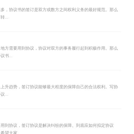
越多，协议书的签订是双方或数方之间权利义务的最好规范。那么
...
多地方需要用到协议，协议对双方的事务履行起到积极作用。那么
书...
呈上升趋势，签订协议能够最大程度的保障自己的合法权利。写协
...
要用到协议，签订协议是解决纠纷的保障。到底应如何拟定协议
望大家...