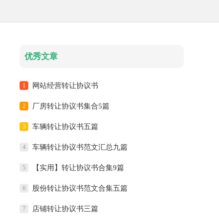
优秀文章
1
网站经营转让协议书
2
厂房转让协议书集合5篇
3
车辆转让协议书五篇
4
车辆转让协议书范文汇总九篇
5
【实用】转让协议书合集9篇
6
股份转让协议书范文合集五篇
7
店铺转让协议书三篇