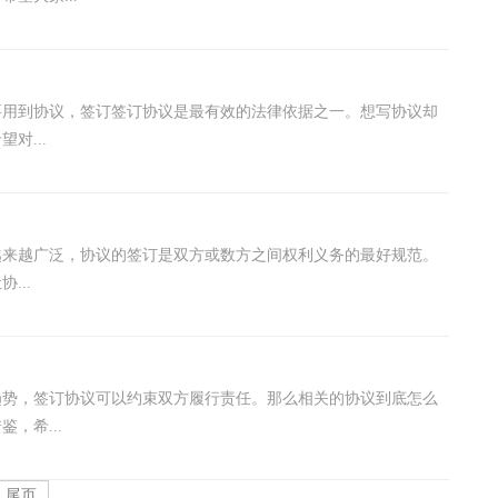
要用到协议，签订签订协议是最有效的法律依据之一。想写协议却
对...
越来越广泛，协议的签订是双方或数方之间权利义务的最好规范。
...
趋势，签订协议可以约束双方履行责任。那么相关的协议到底怎么
，希...
尾页