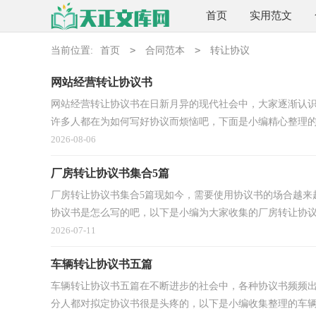
首页
实用范文
>
>
当前位置:
首页
合同范本
转让协议
网站经营转让协议书
网站经营转让协议书在日新月异的现代社会中，大家逐渐认
许多人都在为如何写好协议而烦恼吧，下面是小编精心整理的网
2026-08-06
厂房转让协议书集合5篇
厂房转让协议书集合5篇现如今，需要使用协议书的场合越来
协议书是怎么写的吧，以下是小编为大家收集的厂房转让协议.
2026-07-11
车辆转让协议书五篇
车辆转让协议书五篇在不断进步的社会中，各种协议书频频
分人都对拟定协议书很是头疼的，以下是小编收集整理的车辆转