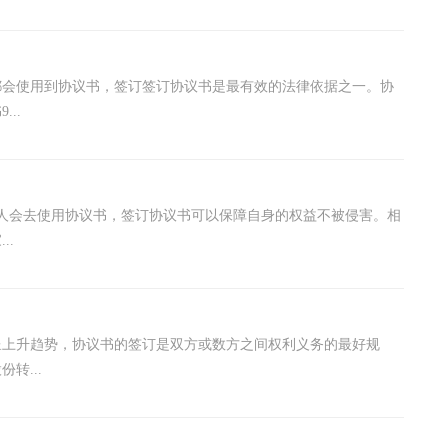
都会使用到协议书，签订签订协议书是最有效的法律依据之一。协
..
人会去使用协议书，签订协议书可以保障自身的权益不被侵害。相
..
呈上升趋势，协议书的签订是双方或数方之间权利义务的最好规
转...