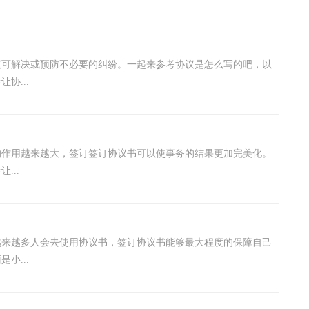
议可解决或预防不必要的纠纷。一起来参考协议是怎么写的吧，以
协...
的作用越来越大，签订签订协议书可以使事务的结果更加完美化。
...
越来越多人会去使用协议书，签订协议书能够最大程度的保障自己
小...