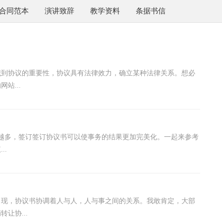
合同范本
演讲致辞
教学资料
条据书信
识到协议的重要性，协议具有法律效力，确立某种法律关系。想必
站...
越多，签订签订协议书可以使事务的结果更加完美化。一起来参考
..
出现，协议书协调着人与人，人与事之间的关系。我敢肯定，大部
让协...