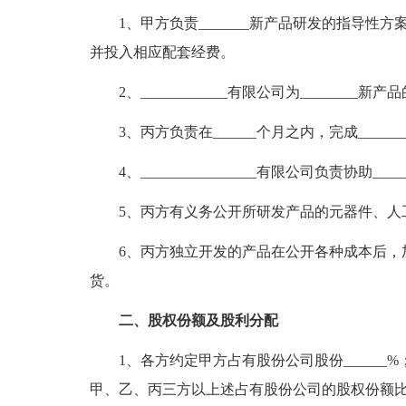
1、甲方负责_______新产品研发的指导性方
并投入相应配套经费。
2、____________有限公司为_____
3、丙方负责在______个月之内，完成____
4、________________有限公司负责协助
5、丙方有义务公开所研发产品的元器件、人
6、丙方独立开发的产品在公开各种成本后，加收_
货。
二、股权份额及股利分配
1、各方约定甲方占有股份公司股份______%；
甲、乙、丙三方以上述占有股份公司的股权份额