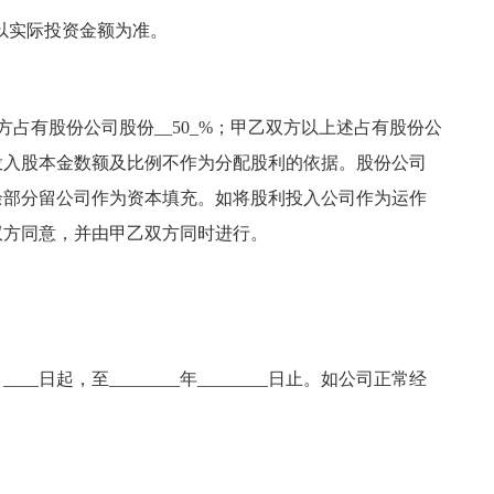
额以实际投资金额为准。
乙方占有股份公司股份__50_%；甲乙双方以上述占有股份公
投入股本金数额及比例不作为分配股利的依据。股份公司
余部分留公司作为资本填充。如将股利投入公司作为运作
双方同意，并由甲乙双方同时进行。
_月____日起，至________年________日止。如公司正常经