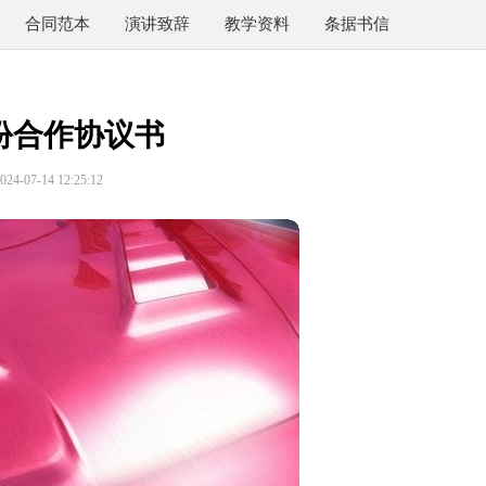
合同范本
演讲致辞
教学资料
条据书信
份合作协议书
4-07-14 12:25:12