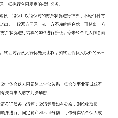
同意；③执行合同规定的权利义务。
意退伙，退伙后以退伙时的财产状况进行结算，不论何种方
%退出。非经双方同意，如一方不愿继续合伙，而踢出一方
财产状况进行结算的60%进行赔偿。⑤未经合同人同意而
。转让时合伙人有优先受让权，如转让合伙人以外的第三
。
；②全体合伙人同意终止合伙关系；③合伙事业完成或不
据有关当事人请求判决解散。
邀请公证员参与清算；②清算后如有盈余，则按收取债
的顺序进行。固定资产和不可分物，可作价卖给合伙人或