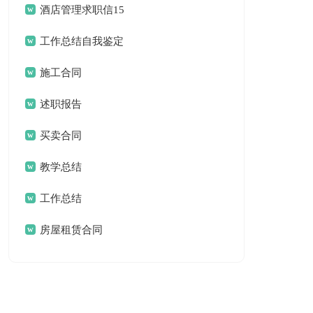
结
酒店管理求职信15
篇
工作总结自我鉴定
合集5篇
施工合同
述职报告
买卖合同
教学总结
工作总结
房屋租赁合同