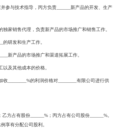
案并参与技术指导，丙方负责______新产品的开发、生产
___新产品的独家销售代理，负责新产品的市场推广和销售工作。
____的研发和生产工作。
________新产品的市场推广和渠道拓展工作。
工以及其他成本的价格。
_______%的利润价格对________有限公司进行供
乙方占有股份______%；丙方占有公司股份______%。
比例享有分配公司股利。