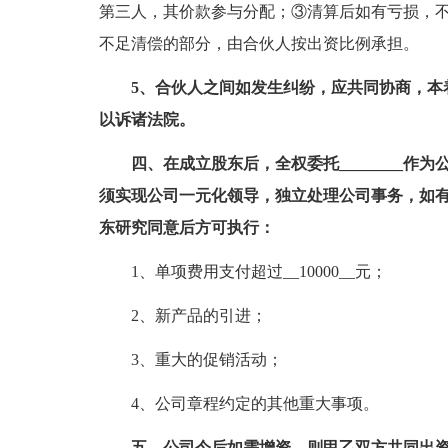
第三人，其价款参与分配；③清算后如有亏损，
不足清偿的部分，由合伙人按出资比例承担。
5、合伙人之间如发生纠纷，应共同协商，本
以诉诸法院。
四、在成立股东后，全权委托________作
须实现公司一元化领导，独立处理公司事务，如
东研究同意后方可执行：
1、单项费用支付超过__10000__元；
2、新产品的引进；
3、重大的促销活动；
4、公司章程约定的其他重大事项。
五、公司今后如需增资，则甲乙双方共同出资