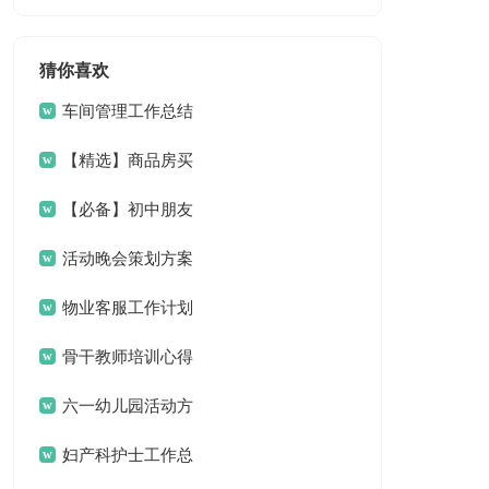
计划4篇
猜你喜欢
车间管理工作总结
【精选】商品房买
卖合同模板汇总10篇
【必备】初中朋友
的作文4篇
活动晚会策划方案
物业客服工作计划
15篇
骨干教师培训心得
体会
六一幼儿园活动方
案
妇产科护士工作总