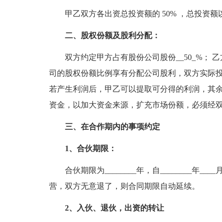
甲乙双方各出资总投资额的 50% ，总投资
二、股权份额及股利分配：
双方约定甲方占有股份公司股份__50_%； 
司的股权份额比例享有分配公司股利，双方实际
若产生利润后，甲乙可以提取可分得的利润，其
资金，以加大资金来源，扩充市场份额，必须经
三、在合作期内的事项约定
1、合伙期限：
合伙期限为________年，自________年___
营，双方无意退了，则合同期限自动延续。
2、入伙、退伙，出资的转让