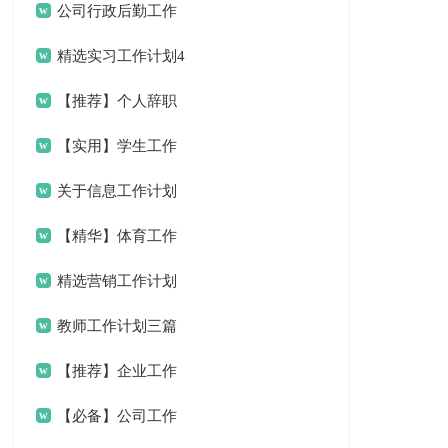
作总结
公司行政后勤工作
计划
精选实习工作计划4
篇
【推荐】个人辞职
申请书
【实用】学生工作
计划7篇
关于信息工作计划
三篇
【精华】体育工作
计划三篇
精选营销工作计划
四篇
教师工作计划三篇
【推荐】企业工作
计划3篇
【必备】公司工作