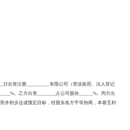
_____日合资注册__________有限公司（营业执照、法人登记
___%。乙方出资________占公司股份______%。丙方出
间努力经营并初步达成预定目标，经股东各方平等协商，本着互利