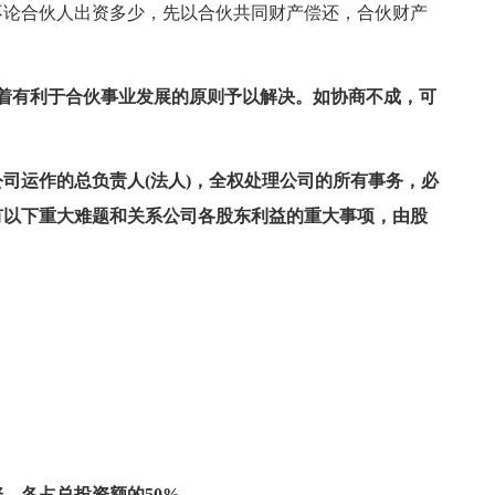
不论合伙人出资多少，先以合伙共同财产偿还，合伙财产
着有利于合伙事业发展的原则予以解决。如协商不成，可
为公司运作的总负责人(法人)，全权处理公司的所有事务，必
有以下重大难题和关系公司各股东利益的重大事项，由股
，各占总投资额的50%。