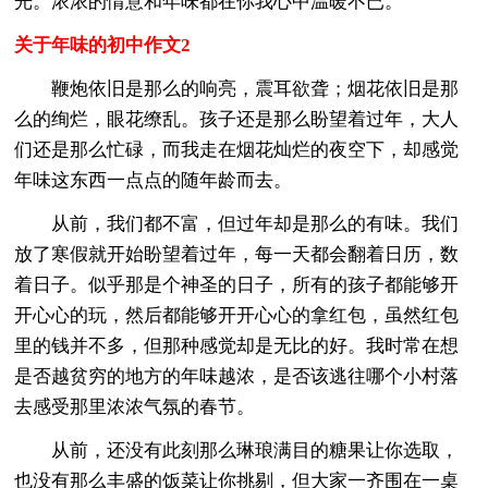
光。浓浓的情意和年味都在你我心中温暖不已。
关于年味的初中作文2
鞭炮依旧是那么的响亮，震耳欲聋；烟花依旧是那
么的绚烂，眼花缭乱。孩子还是那么盼望着过年，大人
们还是那么忙碌，而我走在烟花灿烂的夜空下，却感觉
年味这东西一点点的随年龄而去。
从前，我们都不富，但过年却是那么的有味。我们
放了寒假就开始盼望着过年，每一天都会翻着日历，数
着日子。似乎那是个神圣的日子，所有的孩子都能够开
开心心的玩，然后都能够开开心心的拿红包，虽然红包
里的钱并不多，但那种感觉却是无比的好。我时常在想
是否越贫穷的地方的年味越浓，是否该逃往哪个小村落
去感受那里浓浓气氛的春节。
从前，还没有此刻那么琳琅满目的糖果让你选取，
也没有那么丰盛的饭菜让你挑剔，但大家一齐围在一桌