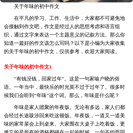
关于年味的初中作文
在平凡的学习、工作、生活中，大家都不可避免地
会接触到作文吧，作文是经过人的思想考虑和语言组
织，通过文字来表达一个主题意义的记叙方法。那么你
知道一篇好的作文该怎么写吗？以下是小编为大家收集
的关于年味的初中作文，仅供参考，欢迎大家阅读。
关于年味的初中作文1
“有钱没钱，回家过年”。这是一句家喻户晓的俗
语。一年当中，最快乐的时光莫不过于过年了。很多时
候我们会听到“年味”这个词。那么，年味是什么呢？
年味是家人团聚的年夜饭。无论有多远，家人们都
会经过长途跋涉回来吃这顿饭。年夜饭，一道又一道美
味的家常菜会上到桌来。大家围在大桌子上吃着饭，更
难忘的是所有的酒杯都碰在一起的时候，一句不约而同