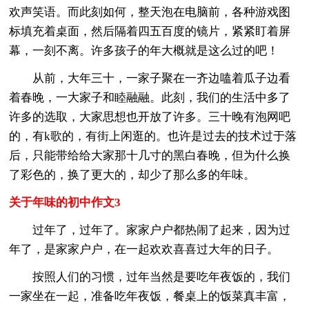
欢声笑语。而此刻如何，整天泡在电脑前，各种游戏图
标填充着桌面，然后隔着四五百度的镜片，紧紧盯着屏
幕，一刻不离。许多孩子的年大概就是这么过的吧！
从前，大年三十，一家子聚在一齐边嗑着瓜子边看
着春晚，一大家子和睦融融。此刻，我们的生活中多了
许多的选取，大家思想也开放了许多。三十晚有泡网吧
的，有k歌的，有街上闲逛的。也许是过去的技术过于落
后，只能带给给大家那十几寸的黑白春晚，但为什么换
了彩色的，换了更大的，却少了那么多的年味。
关于年味的初中作文3
过年了，过年了。家家户户都热闹了起来，因为过
年了，是家家户户，在一起欢欢喜喜过大年的日子。
按照人们的习惯，过年当然是要吃年夜饭的，我们
一家坐在一起，准备吃年夜饭，餐桌上的饭菜真丰富，