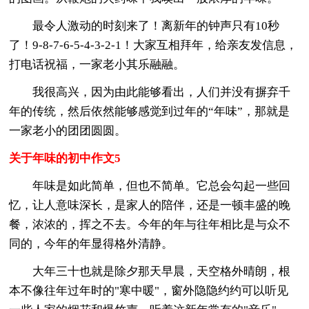
最令人激动的时刻来了！离新年的钟声只有10秒
了！9-8-7-6-5-4-3-2-1！大家互相拜年，给亲友发信息，
打电话祝福，一家老小其乐融融。
我很高兴，因为由此能够看出，人们并没有摒弃千
年的传统，然后依然能够感觉到过年的“年味”，那就是
一家老小的团团圆圆。
关于年味的初中作文5
年味是如此简单，但也不简单。它总会勾起一些回
忆，让人意味深长，是家人的陪伴，还是一顿丰盛的晚
餐，浓浓的，挥之不去。今年的年与往年相比是与众不
同的，今年的年显得格外清静。
大年三十也就是除夕那天早晨，天空格外晴朗，根
本不像往年过年时的"寒中暖"，窗外隐隐约约可以听见