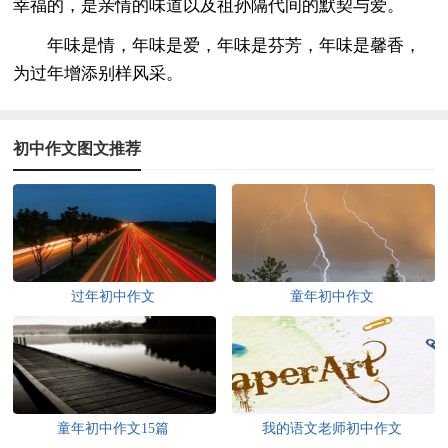
幸福的，是亲情的味道以及祖孙隔代间的默契与爱。
年味是情，年味是爱，年味是芬芳，年味是馨香，
为过年增添别样风采。
初中作文图文推荐
过年初中作文
童年初中作文
童年初中作文15篇
我的语文老师初中作文