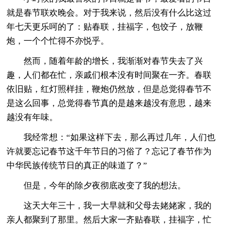
就是春节联欢晚会。对于我来说，然后没有什么比这过
年七天更乐呵的了：贴春联，挂福字，包饺子，放鞭
炮，一个个忙得不亦悦乎。
然而，随着年龄的增长，我渐渐对春节失去了兴
趣，人们都在忙，亲戚们根本没有时间聚在一齐。春联
依旧贴，红灯照样挂，鞭炮仍然放，但是总觉得春节不
是这么回事，总觉得春节真的是越来越没有意思，越来
越没有年味。
我经常想：“如果这样下去，那么再过几年，人们也
许就要忘记春节这千年节日的习俗了？忘记了春节作为
中华民族传统节日的真正的味道了？”
但是，今年的除夕夜彻底改变了我的想法。
这天大年三十，我一大早就和父母去姥姥家，我的
亲人都聚到了那里。然后大家一齐贴春联，挂福字，忙