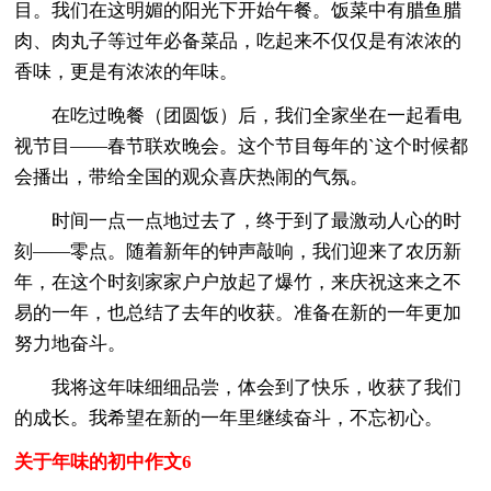
目。我们在这明媚的阳光下开始午餐。饭菜中有腊鱼腊
肉、肉丸子等过年必备菜品，吃起来不仅仅是有浓浓的
香味，更是有浓浓的年味。
在吃过晚餐（团圆饭）后，我们全家坐在一起看电
视节目——春节联欢晚会。这个节目每年的`这个时候都
会播出，带给全国的观众喜庆热闹的气氛。
时间一点一点地过去了，终于到了最激动人心的时
刻——零点。随着新年的钟声敲响，我们迎来了农历新
年，在这个时刻家家户户放起了爆竹，来庆祝这来之不
易的一年，也总结了去年的收获。准备在新的一年更加
努力地奋斗。
我将这年味细细品尝，体会到了快乐，收获了我们
的成长。我希望在新的一年里继续奋斗，不忘初心。
关于年味的初中作文6