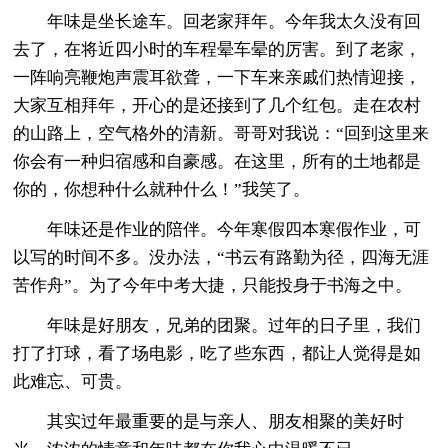
年味是坐长途车。回老家拜年。今年我太久没有回
去了，在将近四小时的车程晕车晕的厉害。到了老家，
一阵响亮鞭炮声震耳欲聋，一下车来亲戚们热情迎接，
大家互相拜年，开心的是还接到了几个红包。走在农村
的山路上，空气格外的清新。哥哥对我说：“回到这里来
你会有一种归宿感和自豪感。在这里，所有的土地都是
你的，你想种什么就种什么！”我笑了。
年味还是作业的陪伴。今年寒假四本寒假作业，可
以写的时间不多。没办法，“书云有路勤为径，四海无涯
苦作舟”。为了今年中考大捷，只能投身于书海之中。
年味是好朋友，兄弟的团聚。过年的日子里，我们
打了打球，看了场电影，吃了些东西，都让人觉得是如
此难忘、可贵。
其实过年最重要的是与亲人、朋友相聚的美好时