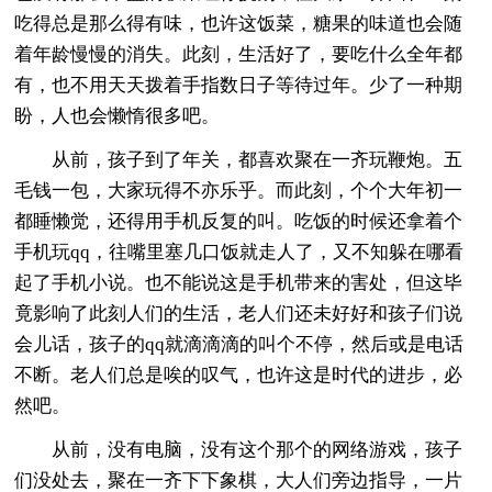
吃得总是那么得有味，也许这饭菜，糖果的味道也会随
着年龄慢慢的消失。此刻，生活好了，要吃什么全年都
有，也不用天天拨着手指数日子等待过年。少了一种期
盼，人也会懒惰很多吧。
从前，孩子到了年关，都喜欢聚在一齐玩鞭炮。五
毛钱一包，大家玩得不亦乐乎。而此刻，个个大年初一
都睡懒觉，还得用手机反复的叫。吃饭的时候还拿着个
手机玩qq，往嘴里塞几口饭就走人了，又不知躲在哪看
起了手机小说。也不能说这是手机带来的害处，但这毕
竟影响了此刻人们的生活，老人们还未好好和孩子们说
会儿话，孩子的qq就滴滴滴的叫个不停，然后或是电话
不断。老人们总是唉的叹气，也许这是时代的进步，必
然吧。
从前，没有电脑，没有这个那个的网络游戏，孩子
们没处去，聚在一齐下下象棋，大人们旁边指导，一片