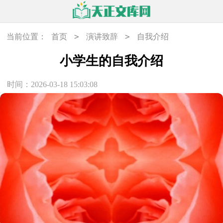
>
>
当前位置：
首页
演讲致辞
自我介绍
小学生的自我介绍
时间：2026-03-18 15:03:08