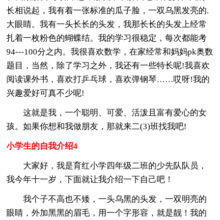
长相说起，我有着一张标准的瓜子脸，一双乌黑发亮的.
大眼睛。我有一头长长的头发，我那长长的头发上经常
扎着一枚粉色的蝴蝶结。我的学习很稳定，每次都能考
94---100分之内。我很喜欢数学，在家经常和妈妈pk奥数
题目，当然，除了学习之外，我还有一些特长呢!我喜欢
阅读课外书，喜欢打乒乓球，喜欢弹钢琴……哎呀!我的
兴趣爱好可真不少呢!
这就是我，一个聪明、可爱、活泼且富有爱心的女
孩。如果你想和我做朋友，那就来二(3)班找我吧!
小学生的自我介绍4
大家好，我是育红小学四年级二班的少先队队员，
我今年十一岁，下面就让我介绍一下自己吧！
我个子不高也不矮，一头乌黑的头发，一双明亮的
眼睛，外加黑黑的眉毛，用一个字形容，就是靓！我的