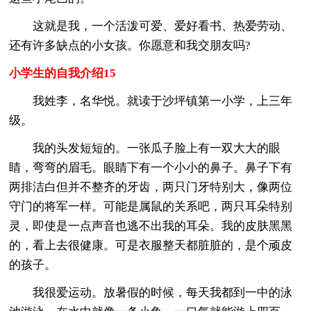
这就是我，一个活泼可爱、爱好看书、热爱劳动、
还有许多缺点的小女孩。你愿意和我交朋友吗?
小学生的自我介绍15
我姓李，名华悦。就读于沙坪镇第一小学，上三年
级。
我的头发短短的。一张瓜子脸上有一双大大的眼
睛，弯弯的眉毛。眼睛下有一个小小的鼻子。鼻子下有
两排洁白但并不整齐的牙齿，两只门牙特别大，像两位
守门的将军一样。可能是属鼠的关系吧，两只耳朵特别
灵，即使是一点声音也逃不出我的耳朵。我的皮肤黑黑
的，看上去很健康。可是衣服整天都脏脏的，是个顽皮
的孩子。
我很爱运动。放暑假的时候，每天我都到一中的泳