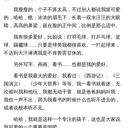
我瘦瘦的，个子不算太高，不过别人都说我挺可爱
的，哈哈，瞧：浓浓的眉毛下，长着一双水汪汪的大眼
睛，高高的鼻梁，嵌在脸的正中间，比例是那么适中。
我有很多爱好，比如说：打羽毛球、打乒乓球、篮
球、踢毽球……只要是球类我都很喜欢。一打起球来，
不达到大汗淋漓我是不肯善罢甘休的。
另外写字、画画、看书……也都是我的爱好。
看书是我最大的爱好。我看过：《西游记》、《三
国演义》、《少年大世界》等等。我一看书就着迷，无
论谁叫我和他玩，我都无动于衷，就是爸爸妈妈叫我，
我也一声不出，因为我看书的时候什么也听不进去的，
或者说根本听不见。
哈哈，我就是这样一个专注的孩子，这也是大家说
我可爱的一个重要原因吧。