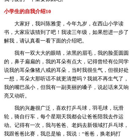
小学生的自我介绍10
大家好，我叫陈雅雯，今年九岁，在西山小学读
书，大家应该猜到了吧！我读三年级，如果想进一步了
解我，请认真看一看下面的介绍吧。
我有一双大大的眼睛，浓黑的眉毛，我的脸蛋圆圆
的，鼻子扁扁的，我的耳朵有点大，记得曾经有位同学
说我的耳朵像猪八戒的耳朵，当时我很生气，但很好处
一想，耳朵大那听话不就更清楚吗？我就不再生气了，
我的嘴巴虽小，但我有一副美丽的嗓子，说起话来又响
亮又动听。
我的兴趣很广泛，喜欢打乒乓球，羽毛球，玩滑
轮，骑自行车，每个星期天我都会让爸爸陪我去作运
动。记得有一次，我与爸爸、老妈去新领域打乒乓球，
我跟爸爸比赛，我总是输，我说：“爸爸，换老妈打