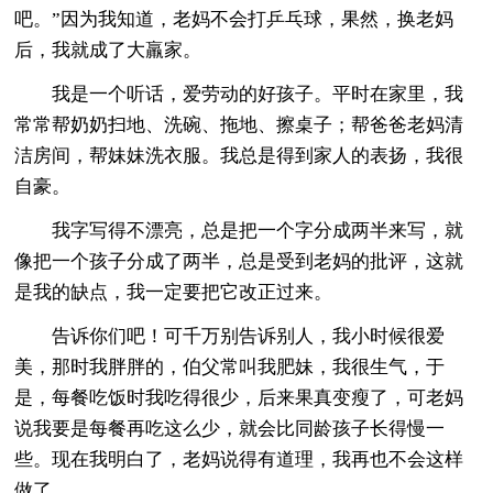
吧。”因为我知道，老妈不会打乒乓球，果然，换老妈
后，我就成了大羸家。
我是一个听话，爱劳动的好孩子。平时在家里，我
常常帮奶奶扫地、洗碗、拖地、擦桌子；帮爸爸老妈清
洁房间，帮妹妹洗衣服。我总是得到家人的表扬，我很
自豪。
我字写得不漂亮，总是把一个字分成两半来写，就
像把一个孩子分成了两半，总是受到老妈的批评，这就
是我的缺点，我一定要把它改正过来。
告诉你们吧！可千万别告诉别人，我小时候很爱
美，那时我胖胖的，伯父常叫我肥妹，我很生气，于
是，每餐吃饭时我吃得很少，后来果真变瘦了，可老妈
说我要是每餐再吃这么少，就会比同龄孩子长得慢一
些。现在我明白了，老妈说得有道理，我再也不会这样
做了。