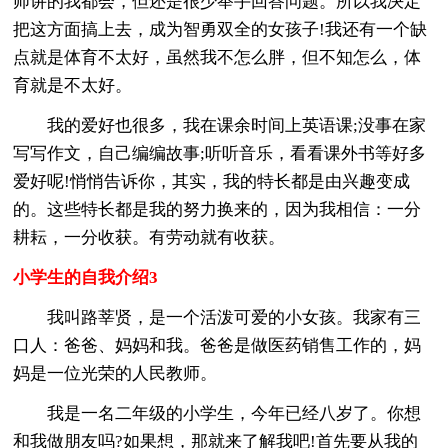
师讲的我都会，但还是很少举手回答问题。所以我决定
把这方面搞上去，成为智勇双全的女孩子!我还有一个缺
点就是体育不太好，虽然我不怎么胖，但不知怎么，体
育就是不太好。
我的爱好也很多，我在课余时间上英语课;没事在家
写
写作文，自己编编故事;听听音乐，看看课外书等好多
爱好呢!悄悄告诉你，其实，我的特长都是由兴趣变成
的。这些特长都是我的努力换来的，因为我相信：一分
耕耘，一分收获。有劳动就有收获。
小学生的自我介绍3
我叫路莘贤，是一个活泼可爱的小女孩。我家有三
口人：爸爸、妈妈和我。爸爸是做医药销售工作的，妈
妈是一位光荣的人民教师。
我是一名二年级的小学生，今年已经八岁了。你想
和我做朋友吗?如果想，那就来了解我吧!首先要从我的