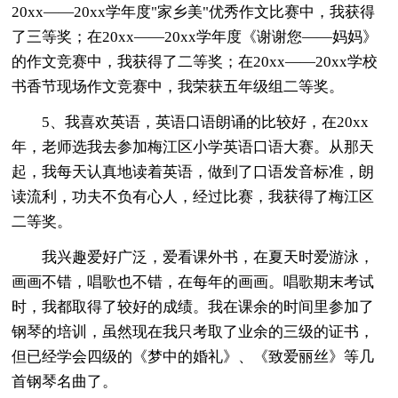
20xx——20xx学年度"家乡美"优秀作文比赛中，我获得
了三等奖；在20xx——20xx学年度《谢谢您——妈妈》
的作文竞赛中，我获得了二等奖；在20xx——20xx学校
书香节现场作文竞赛中，我荣获五年级组二等奖。
5、我喜欢英语，英语口语朗诵的比较好，在20xx
年，老师选我去参加梅江区小学英语口语大赛。从那天
起，我每天认真地读着英语，做到了口语发音标准，朗
读流利，功夫不负有心人，经过比赛，我获得了梅江区
二等奖。
我兴趣爱好广泛，爱看课外书，在夏天时爱游泳，
画画不错，唱歌也不错，在每年的画画。唱歌期末考试
时，我都取得了较好的成绩。我在课余的时间里参加了
钢琴的培训，虽然现在我只考取了业余的三级的证书，
但已经学会四级的《梦中的婚礼》、《致爱丽丝》等几
首钢琴名曲了。