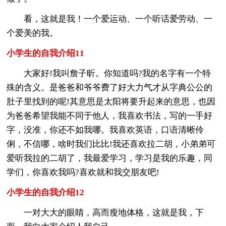
看，这就是我！一个爱运动、一个听话爱劳动、一
个爱美的我。
小学生的自我介绍11
大家好!我叫詹子昕。你知道吗?我的名字有一个特
殊的含义。是爸爸和爷爷费了好大力气才从字典公公的
肚子里找到的呢!其意思是太阳将要升起来的意思，也因
为爸爸希望我能不同于他人，我喜欢书法，写的一手好
字，没准，你还不如我哪。我喜欢英语，口语清晰伶
俐，不信哪，啥时我们比比!我还喜欢拉二胡，小弟弟可
爱听我拉的二胡了，我最爱学习，学习是我的乐趣，同
学们，你喜欢我吗?喜欢就和我交朋友吧!
小学生的自我介绍12
一对大大的眼睛，高而瘦地体格，这就是我，下