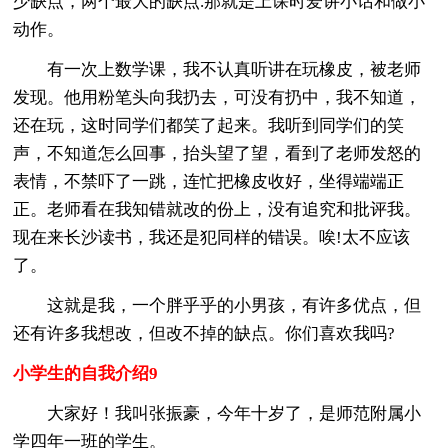
少缺点，两个最大的缺点.那就是上课时爱讲小话和做小
动作。
有一次上数学课，我不认真听讲在玩橡皮，被老师
发现。他用粉笔头向我扔去，可没有扔中，我不知道，
还在玩，这时同学们都笑了起来。我听到同学们的笑
声，不知道怎么回事，抬头望了望，看到了老师发怒的
表情，不禁吓了一跳，连忙把橡皮收好，坐得端端正
正。老师看在我知错就改的份上，没有追究和批评我。
现在来长沙读书，我还是犯同样的错误。唉!太不应该
了。
这就是我，一个胖乎乎的小男孩，有许多优点，但
还有许多我想改，但改不掉的缺点。你们喜欢我吗?
小学生的自我介绍9
大家好！我叫张振豪，今年十岁了，是师范附属小
学四年一班的学生。