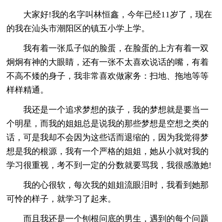
大家好!我的名字叫林恒鑫，今年已经11岁了，现在
的我在汕头市潮阳区的镇五小学上学。
我有着一张瓜子似的脸蛋，在脸蛋的上方有着一双
炯炯有神的大眼睛，还有一张不太喜欢说话的嘴，有着
不高不矮的身子，我非常喜欢做家务：扫地、拖地等等
样样精通。
我还是一个追求梦想的孩子，我的梦想就是要当一
个明星，而我的姐姐总是说我的那些梦想是空想之类的
话，可是我却不会因为这些话而退缩的，因为我觉得梦
想是我的根源，我有一个严格的姐姐，她从小就对我的
学习很重视，考不到一定的分数就要骂我，我很感激她!
我的心很软，每次我的姐姐流眼泪时，我看到她那
可怜的样子，就学习了起来。
而且我还是一个刨根问底的男生，遇到的每个问题