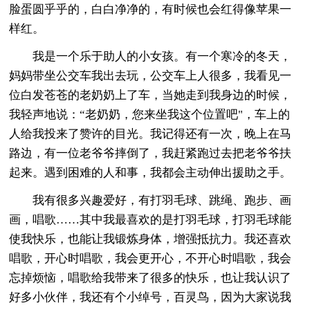
脸蛋圆乎乎的，白白净净的，有时候也会红得像苹果一
样红。
我是一个乐于助人的小女孩。有一个寒冷的冬天，
妈妈带坐公交车我出去玩，公交车上人很多，我看见一
位白发苍苍的老奶奶上了车，当她走到我身边的时候，
我轻声地说：“老奶奶，您来坐我这个位置吧"，车上的
人给我投来了赞许的目光。我记得还有一次，晚上在马
路边，有一位老爷爷摔倒了，我赶紧跑过去把老爷爷扶
起来。遇到困难的人和事，我都会主动伸出援助之手。
我有很多兴趣爱好，有打羽毛球、跳绳、跑步、画
画，唱歌……其中我最喜欢的是打羽毛球，打羽毛球能
使我快乐，也能让我锻炼身体，增强抵抗力。我还喜欢
唱歌，开心时唱歌，我会更开心，不开心时唱歌，我会
忘掉烦恼，唱歌给我带来了很多的快乐，也让我认识了
好多小伙伴，我还有个小绰号，百灵鸟，因为大家说我