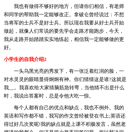
我也有做得不够好的地方，但请你们相信，有老师
和同学的帮助我一定能够改正。拿破仑曾经说过：不想
当将军的士兵不是好士兵。所以现在我要从好士兵开始
做起，就像人们常说的要先学会走路才能跑步，今天，
我从走路开始踏踏实实地练起，相信我一定能够做的更
好。
小学生的自我介绍2
一头乌黑光亮的秀发下，有一张泛着红润的脸，一
对水灵灵的眼睛显得炯炯有神。你们猜猜这是谁?这就是
我__。我喜欢
给大家猜脑筋急转弯，当他猜不出是什么
时，我说出答案时，总是令他大吃一惊。
每个人都有自己的优点和缺点，我也不例外。我的
英语和
写作都不错，我写的
作文曾经被登在书上;英语还
得过好几次奖呢!我的缺点就是上课不积极发言，虽然老