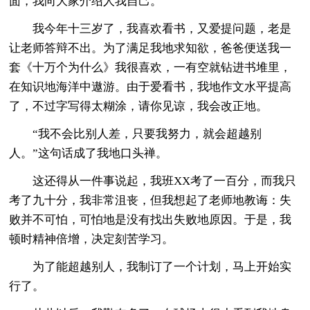
面，我向大家介绍人我自己。
我今年十三岁了，我喜欢看书，又爱提问题，老是
让老师答辩不出。为了满足我地求知欲，爸爸便送我一
套《十万个为什么》我很喜欢，一有空就钻进书堆里，
在知识地海洋中遨游。由于爱看书，我地作文水平提高
了，不过字写得太糊涂，请你见谅，我会改正地。
“我不会比别人差，只要我努力，就会超越别
人。”这句话成了我地口头禅。
这还得从一件事说起，我班XX考了一百分，而我只
考了九十分，我非常沮丧，但我想起了老师地教诲：失
败并不可怕，可怕地是没有找出失败地原因。于是，我
顿时精神倍增，决定刻苦学习。
为了能超越别人，我制订了一个计划，马上开始实
行了。