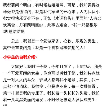
我都要问个明白，有时候被姐姐骂。可是，我却觉得这
样做都是值得的。我是我们家里的开心果，因为我从小
都觉得快乐无处不在，正如《水调歌头》里面的“人有悲
欢离合，月有阴晴圆缺，此事古难全。”我一只都很乐
观!总结结尾
总之，我就是一个爱做家务、心软、乐观的男生，
其中最重要的是：我是一个喜欢追求梦想的人!
小学生的自我介绍7
大家好，我叫汪子懿，今年11岁了，上6年级。我是
一个可爱开朗的女生，你也可以叫我子懿，我的特点就
是一对大大的耳朵，班里人都叫我小老鼠，其实，我一
点都不怕猫咪。我很瘦，但是也不高，每一次排位置，
第一排就是我的专座了。我长着一头长长的头发，我长
着一头乌黑亮丽的短发，小时候还被别人误认成男生