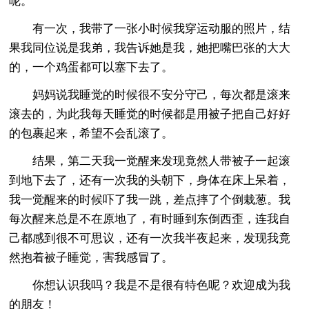
呢。
有一次，我带了一张小时候我穿运动服的照片，结
果我同位说是我弟，我告诉她是我，她把嘴巴张的大大
的，一个鸡蛋都可以塞下去了。
妈妈说我睡觉的时候很不安分守己，每次都是滚来
滚去的，为此我每天睡觉的时候都是用被子把自己好好
的包裹起来，希望不会乱滚了。
结果，第二天我一觉醒来发现竟然人带被子一起滚
到地下去了，还有一次我的头朝下，身体在床上呆着，
我一觉醒来的时候吓了我一跳，差点摔了个倒栽葱。我
每次醒来总是不在原地了，有时睡到东倒西歪，连我自
己都感到很不可思议，还有一次我半夜起来，发现我竟
然抱着被子睡觉，害我感冒了。
你想认识我吗？我是不是很有特色呢？欢迎成为我
的朋友！