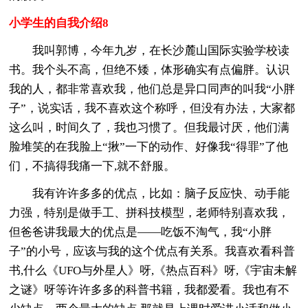
小学生的自我介绍8
我叫郭博，今年九岁，在长沙麓山国际实验学校读
书。我个头不高，但绝不矮，体形确实有点偏胖。认识
我的人，都非常喜欢我，他们总是异口同声的叫我“小胖
子”，说实话，我不喜欢这个称呼，但没有办法，大家都
这么叫，时间久了，我也习惯了。但我最讨厌，他们满
脸堆笑的在我脸上“揪”一下的动作、好像我“得罪”了他
们，不搞得我痛一下,就不舒服。
我有许许多多的优点，比如：脑子反应快、动手能
力强，特别是做手工、拼科技模型，老师特别喜欢我，
但爸爸讲我最大的优点是——吃饭不淘气，我“小胖
子”的小号，应该与我的这个优点有关系。我喜欢看科普
书,什么《UFO与外星人》呀,《热点百科》呀,《宇宙未解
之谜》呀等许许多多的科普书籍，我都爱看。我也有不