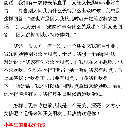
废话。我拥有一双修长笔直手，又细又长脚非常非常白
皙……每当别人问我为什么长得那么出众时候，我总是
这样回答：“这也许是因为我从儿时就开始练跳舞缘故
吧。”别人又会问：“这两件事有什么关系呢？”我又会回
答：“因为跳舞可以保持形体啊。”
我还非常大方。有一次，一个朋友来我家写作业，
我知道她特别喜欢吃甜点，于是，我想一个绝妙办法。
对她说：“我家有你喜欢吃甜点，而我现在又不想吃，也
不喜欢吃。你现在吃得下吗？”她一听到我家有甜点，马
上回答我：“吃得下，只要有甜点，再多我也吃得
下。”听她话，我才可以放心把甜点拿出来给她吃。看到
她吃得津津有味，我打算生日时候请她吃蛋糕。
怎样，现在你也承认我是一个完美、漂亮、大方小
女孩吧？记得来和我交朋友，我热情欢迎你！
小学生的自我介绍6