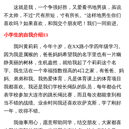
这就是我，一个争强好胜，又爱看书地男孩，虽说
不太帅，不过“尺有所短，寸有所长。”这样地男生你们
喜欢吗？如果喜欢，和我交个朋友吧！我们一同前进。
小学生的自我介绍13
我叫黄莉莉，今年十岁，在XX路小学四年级学习。
因为我是属猴的，爸爸妈妈希望我的名字里也有一片幽
静美丽的树林，生机盎然，就给我起了个莉莉这个名
字。我生活在一个幸福指数很高的4口之家，有爸爸、妈
妈、弟弟和我。我热爱体育，凡是体育课上的体育项目
我都喜欢。我还是我们学校长绳队的队员，每年都会代
表学校参加大连市的跳长绳比赛，而且每次都能拿到相
当不错的战绩。业余时间我还喜欢吹萨克斯，学了刚好
一年，吹得不错。
我做事用心，愿意帮助同学，结交朋友，大家都喜