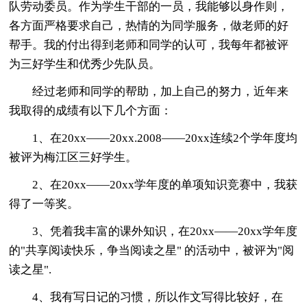
队劳动委员。作为学生干部的一员，我能够以身作则，
各方面严格要求自己，热情的为同学服务，做老师的好
帮手。我的付出得到老师和同学的认可，我每年都被评
为三好学生和优秀少先队员。
经过老师和同学的帮助，加上自己的努力，近年来
我取得的成绩有以下几个方面：
1、在20xx——20xx.2008——20xx连续2个学年度均
被评为梅江区三好学生。
2、在20xx——20xx学年度的单项知识竞赛中，我获
得了一等奖。
3、凭着我丰富的课外知识，在20xx——20xx学年度
的"共享阅读快乐，争当阅读之星" 的活动中，被评为"阅
读之星".
4、我有写日记的习惯，所以作文写得比较好，在