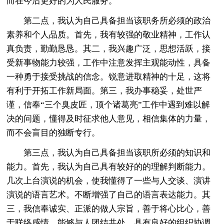
而在今后更好的为人民服务。
第二点，我认为自己具备担当该职务所必须的政治
素养和个人品质。首先，我有较强的敬业精神，工作认
真负责，勤勤恳恳。其二，我兴趣广泛，思想活跃，接
受新事物能力较强，工作中注意发挥主观能动性，具备
一种勇于接受挑战的信念。锐意进取精神的十足，这将
有利于开拓工作新局面。第三，我办事稳妥，处世严
谨，信奉“三个臭皮匠，顶个诸葛亮”工作中遇到难以解
决的问题，懂得及时征求他人意见，相信集体的力量，
而不会盲目的独断专行。
第三点，我认为自己具备担当该职所必须的知识和
能力。首先，我认为自己具有较好的的理解判断能力。
几次上台演说的机会，使我懂得了一些与人交谈、演讲
演说的语言艺术。不断增强了自己的语言表达能力。其
三，我信奉诚实、正派的做人宗旨，善于将心比心，善
于联络感情，能够与人团结共处，具有良好的组织协调