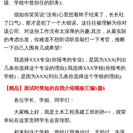
级、学校中曾担任的职务);
假如你笑笑说“没有(心里想着终于结束了，长长吐
了口气)，那才是犯了一个大错误。这往往被理解为你对
该公司、对这份工作没有太深厚的兴趣;其次，从最实际
的考虑出发，你难道不想听话听音敲打一下考官，推断
一下自己入围有几成希望?
我选择XXX专业(你报考的专业)，是因为XXX(列出
几条你选择这个专业的理由);我选择XXX学校(你报考的
学校)，是因为XXX(列出几条你选择这个学校的理由);
【精品】面试时简短的自我介绍模板汇编5篇6
各位学长、学姐、同学们：
大家晚上好，我是土木工程系建工班的孙××，很荣
幸站在这里竞聘学生会宣传部。
初来到这个学校，曾经让我激动过、无助过、失落