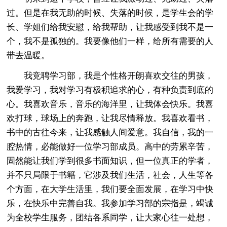
过。但是在我无助的时候、失落的时候，是学生会的学
长、学姐们给我安慰，给我帮助，让我感受到我不是一
个，我不是孤独的。我要像他们一样，给所有需要的人
带去温暖。
我竞聘学习部，我是个性格开朗喜欢交往的男孩，
我爱学习，我对学习有极积追求的心，有种负责到底的
心。我喜欢音乐，音乐的海洋里，让我体会快乐。我喜
欢打球，球场上的奔跑，让我尽情释放。我喜欢看书，
书中的古往今来，让我感触人间爱意。我自信，我的一
腔热情，必能做好一位学习部成员。高中的劳累辛苦，
固然能让我们学到很多书面知识，但一位真正的学者，
并不只局限于书籍，它涉及我们生活，社会，人生等各
个方面，在大学生活里，我们要全面发展，在学习中快
乐，在快乐中完善自我。我参加学习部的宗指是，竭诚
为全校学生服务，团结各系同学，让大家心往一处想，