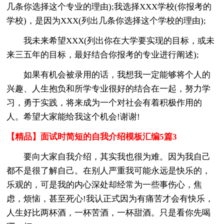
几条你选择这个专业的理由);我选择XXX学校(你报考的
学校)，是因为XXX(列出几条你选择这个学校的理由);
我未来希望XXX(列出你在大学要实现的目标，或未
来三五年的目标，最好结合你报考的专业进行阐述);
如果有机会被录用的话，我想我一定能够将个人的
兴趣、人生抱负和所学专业很好的结合在一起，努力学
习，勇于实践，将来成为一个对社会有着积极作用的
人。希望大家能给我这个机会!谢谢!
【精品】面试时简短的自我介绍模板汇编5篇3
要向大家自我介绍，其实我也很为难。因为我自己
都不是很了解自己。在别人严重我可能永远是快乐的，
乐观的，可是我的内心深处却经常为一些事伤心，焦
虑，烦恼，甚至死心!我认正式因为有痛苦才会有快乐，
人生好比两杯酒，一杯苦酒，一杯甜酒。只是看你先喝