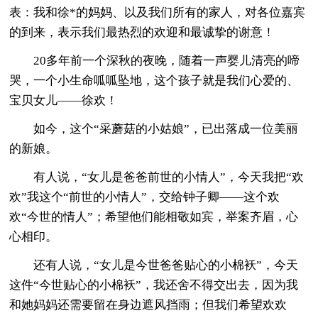
表：我和徐*的妈妈、以及我们所有的家人，对各位嘉宾
的到来，表示我们最热烈的欢迎和最诚挚的谢意！
20多年前一个深秋的夜晚，随着一声婴儿清亮的啼
哭，一个小生命呱呱坠地，这个孩子就是我们心爱的、
宝贝女儿——徐欢！
如今，这个“采蘑菇的小姑娘”，已出落成一位美丽
的新娘。
有人说，“女儿是爸爸前世的小情人”，今天我把“欢
欢”我这个“前世的小情人”，交给钟子卿——这个欢
欢“今世的情人”；希望他们能相敬如宾，举案齐眉，心
心相印。
还有人说，“女儿是今世爸爸贴心的小棉袄”，今天
这件“今世贴心的小棉袄”，我还舍不得交出去，因为我
和她妈妈还需要留在身边遮风挡雨；但我们希望欢欢