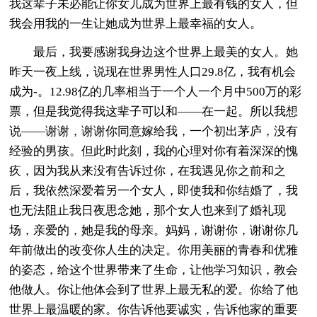
我这辈子未必能让你女儿成为世界上最有钱的女人，但
我会用我的一生让她成为世界上最幸福的女人。
最后，我要感谢我身边这个世界上最美的女人。她
昨天一夜上线，说现在世界男性人口29.8亿，我有机会
成为-。12.98亿的几率相当于一个人一个月中500万的彩
票，但是我觉得我这辈子可以和——在一起。所以我想
说——谢谢，谢谢你同意嫁给我，一个初出茅庐，没有
经验的男孩。但此时此刻，我的心理对你有着深深的愧
疚，因为我从来没有告诉过你，在我遇见你之前和之
后，我依然深爱着另一个女人，即使我和你结婚了，我
也无法阻止我日夜思念她，那个女人也来到了婚礼现
场，亲爱的，她是我的母亲。妈妈，谢谢你，谢谢你几
年前做出的改变你人生的决定。你用美丽的青春和优雅
的姿态，给这个世界带来了生命，让他学习知识，教会
他做人。你让他体会到了世界上最无私的爱。你给了他
世界上最温暖的家。你告诉他要诚实，告诉他家的重要