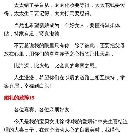
太太错了要盲从，太太化妆要等得，太太花钱要舍
得，太太生日要记得，太太打骂要忍得。
当然也希望新娘成为一个好女人，要懂得温柔体
贴，持家有道，贤良淑德。
不要总说我的眼里只有你，除了彼此，还要把父母
放在心里，用你们的拳拳赤子之心报答那比天高，
比海深，比火热，比金真的养育之恩。
人生漫漫，希望你们在以后的道路上相互扶持，举
案齐眉，幸福到白头!
婚礼的致辞15
各位嘉宾、各位亲朋好友：
今天是我的宝贝女儿徐*和我的爱婿钟**先生喜结连
理的大喜日子，在这个激动人心的良辰美时，我谨代