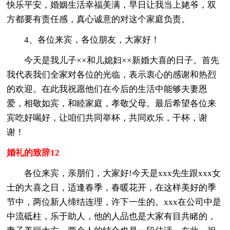
快乐平安，婚姻生活幸福美满，早日让我当上姥爷，双
方都要有责任感，真心诚意的对这个家庭负责。
4、各位来宾，各位朋友，大家好！
今天是我儿子××和儿媳妇××新婚大喜的日子。首先
我代表我们全家对各位的光临，表示衷心的感谢和热烈
的欢迎。在此我祝愿他们在今后的生活中能够夫妻恩
爱，相敬如宾，和睦家庭，孝敬父母。最后希望各位来
宾吃好喝好，让咱们共同举杯，共同欢乐，干杯，谢
谢！
婚礼的致辞12
各位来宾，亲朋们，大家好!今天是xxx先生跟xxx女
士的大喜之日，适逢春季，春暖花开，在这样美好的季
节中，两位新人缔结连理，许下一生的。xxx在公司中是
中流砥柱，乐于助人，他的人品也是大家有目共睹的，