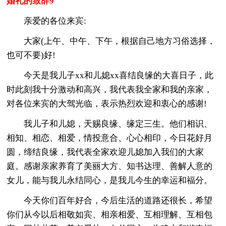
婚礼的致辞9
亲爱的各位来宾:
大家(上午、中午、下午，根据自己地方习俗选择，
也可不要)好!
今天是我儿子xx和儿媳xx喜结良缘的大喜日子，此
时此刻我十分激动和高兴，我代表我全家和我的亲家，
对各位来宾的大驾光临，表示热烈欢迎和衷心的感谢!
我儿子和儿媳，天赐良缘、缘定三生。他们相识、
相知、相恋、相爱，情投意合、心心相印，今日花好月
圆，缔结良缘，我代表全家欢迎儿媳加入我们的大家
庭。感谢亲家养育了美丽大方、知书达理、善解人意的
女儿，能与我儿永结同心，是我儿今生的幸运和福分。
今天你们百年好合，今后生活的道路还很长，希望
你们从今以后相敬如宾、相亲相爱、互相理解、互相包