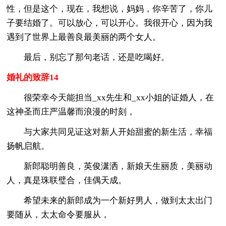
性，但是这个，现在，我想说，妈妈，你辛苦了，你儿
子要结婚了。可以放心，可以开心。我很开心，因为我
遇到了世界上最善良最美丽的两个女人。
最后，别忘了那句老话，还是吃喝好。
婚礼的致辞14
很荣幸今天能担当_xx先生和_xx小姐的证婚人，在
这神圣而庄严温馨而浪漫的时刻，
与大家共同见证这对新人开始甜蜜的新生活，幸福
扬帆启航。
新郎聪明善良，英俊潇洒，新娘天生丽质，美丽动
人，真是珠联璧合，佳偶天成。
希望未来的新郎成为一个新好男人，做到太太出门
要随从，太太命令要服从，