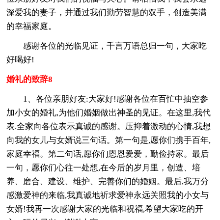
深爱我的妻子，并通过我们勤劳智慧的双手，创造美满
的幸福家庭。
感谢各位的光临见证，千言万语总归一句，大家吃
好喝好!
婚礼的致辞8
1、各位亲朋好友:大家好!感谢各位在百忙中抽空参
加小女的婚礼,为他们婚姻做出神圣的见证。在这里,我代
表.全家向各位表示真诚的感谢。压抑着激动的心情,我想
向我的女儿与女婿说三句话。第一句是,愿你们携手百年,
家庭幸福。第二句话,愿你们恩恩爱爱，勤俭持家。最后
一句，愿你们心往一处想,在今后的岁月里，创造、培
养、磨合、建设、维护、完善你们的婚姻。最后,我万分
感激爱神的来临,我真诚地祈求爱神永远关照我的小女与
女婿!我再一次感谢大家的光临和祝福,希望大家吃的开