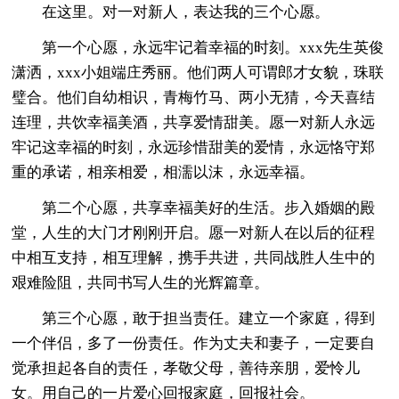
在这里。对一对新人，表达我的三个心愿。
第一个心愿，永远牢记着幸福的时刻。xxx先生英俊
潇洒，xxx小姐端庄秀丽。他们两人可谓郎才女貌，珠联
璧合。他们自幼相识，青梅竹马、两小无猜，今天喜结
连理，共饮幸福美酒，共享爱情甜美。愿一对新人永远
牢记这幸福的时刻，永远珍惜甜美的爱情，永远恪守郑
重的承诺，相亲相爱，相濡以沫，永远幸福。
第二个心愿，共享幸福美好的生活。步入婚姻的殿
堂，人生的大门才刚刚开启。愿一对新人在以后的征程
中相互支持，相互理解，携手共进，共同战胜人生中的
艰难险阻，共同书写人生的光辉篇章。
第三个心愿，敢于担当责任。建立一个家庭，得到
一个伴侣，多了一份责任。作为丈夫和妻子，一定要自
觉承担起各自的责任，孝敬父母，善待亲朋，爱怜儿
女。用自己的一片爱心回报家庭，回报社会。