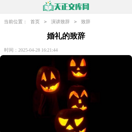
>
>
当前位置：
首页
演讲致辞
致辞
婚礼的致辞
时间：2025-04-28 16:21:44