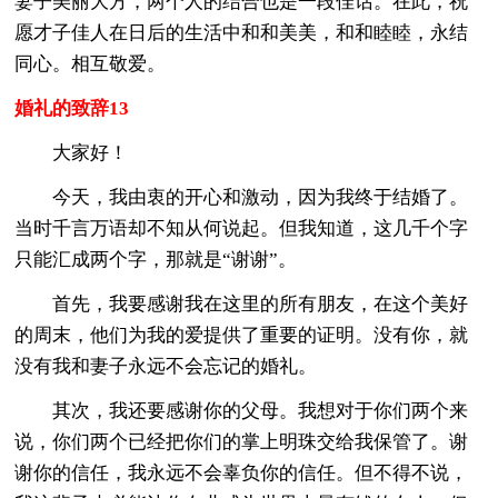
妻子美丽大方，两个人的结合也是一段佳话。在此，祝
愿才子佳人在日后的生活中和和美美，和和睦睦，永结
同心。相互敬爱。
婚礼的致辞13
大家好！
今天，我由衷的开心和激动，因为我终于结婚了。
当时千言万语却不知从何说起。但我知道，这几千个字
只能汇成两个字，那就是“谢谢”。
首先，我要感谢我在这里的所有朋友，在这个美好
的周末，他们为我的爱提供了重要的证明。没有你，就
没有我和妻子永远不会忘记的婚礼。
其次，我还要感谢你的父母。我想对于你们两个来
说，你们两个已经把你们的掌上明珠交给我保管了。谢
谢你的信任，我永远不会辜负你的信任。但不得不说，