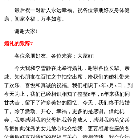
最后祝一对新人永远幸福。祝各位亲朋好友身体健
康，阖家幸福，万事如意。
谢谢大家!
婚礼的致辞7
各位亲朋好友、各位来宾：大家好!
今天我和李雪静在此举行婚礼，谢谢各位长辈、亲
戚、知心朋友在百忙之中抽空出席，给我们的婚礼带来
了欢乐、喜悦和真诚的祝福。我们相识于x年x月x日，到
今天为止，我们已经相识相知了整整n年，n年来我们同
甘共苦，留下了许多美好的回忆。今天，我们终于结婚
了。除了激动、开心、幸福，更多的是感谢。借此机
会，我要感谢我的父母把我养育成人，感谢我的岳父岳
母把如此优秀的女儿放心地交给我，更要感谢在座的各
位亲朋好友对我们的祝福与关心。请相信我，我会永远