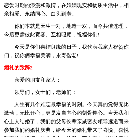
恋爱时期的浪漫和激情，在婚姻现实和物质生活中，相
亲相爱、永结同心、白头到老。
你们本就是天生一对，地造一双，而今共偕连理，
今后更需彼此宽容、互相照顾，祝福你们!
今天是你们喜结良缘的日子，我代表我家人祝贺你
们，祝你俩幸福美满，永寿偕老!
婚礼的致辞2
亲爱的朋友和家人：
领导们，女士们，老师们：
人生有几个难忘最幸福的时刻。今天真的觉得无比
激动，无比开心，更是发自内心的刻骨铭心。今天我和
心上人结婚了，我们的父母长辈亲戚密友领导远道而来
参加我们的婚礼庆典，给今天的婚礼带来了喜悦、喜悦