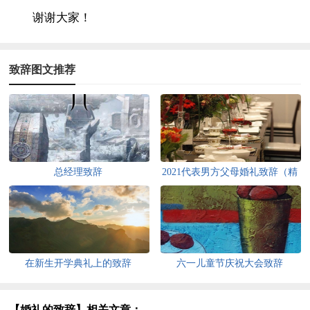
谢谢大家！
致辞图文推荐
总经理致辞
2021代表男方父母婚礼致辞（精
选7篇）
在新生开学典礼上的致辞
六一儿童节庆祝大会致辞
【婚礼的致辞】相关文章：