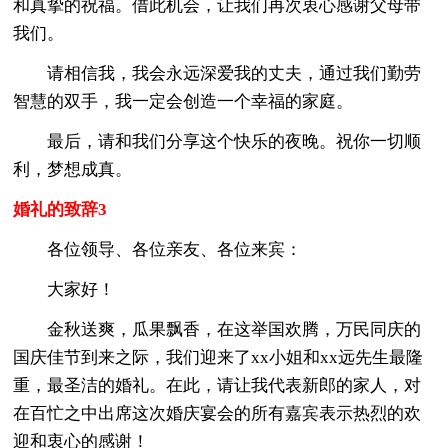
和真挚的祝福。借此机会，让我们再次衷心感谢父母带
我们。
请相信我，我会永远深爱我的丈夫，通过我们勤劳
智慧的双手，我一定会创造一个幸福的家庭。
最后，请和我们分享这个快乐的夜晚。祝你一切顺
利，梦想成真。
婚礼的致辞3
各位领导、各位亲友、各位来宾：
大家好！
金秋送爽，瓜果飘香，在这举国欢腾，万民同庆的
国庆佳节到来之际，我们迎来了xx小姐和xx远先生最隆
重，最圣洁的婚礼。在此，请让我代表新郎的家人，对
在百忙之中出席这次婚庆宴会的所有嘉宾表示热烈的欢
迎和衷心的感谢！