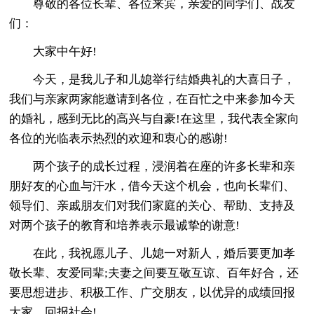
尊敬的各位长辈、各位来宾，亲爱的同学们、战友
们：
大家中午好!
今天，是我儿子和儿媳举行结婚典礼的大喜日子，
我们与亲家两家能邀请到各位，在百忙之中来参加今天
的婚礼，感到无比的高兴与自豪!在这里，我代表全家向
各位的光临表示热烈的欢迎和衷心的感谢!
两个孩子的成长过程，浸润着在座的许多长辈和亲
朋好友的心血与汗水，借今天这个机会，也向长辈们、
领导们、亲戚朋友们对我们家庭的关心、帮助、支持及
对两个孩子的教育和培养表示最诚挚的谢意!
在此，我祝愿儿子、儿媳一对新人，婚后要更加孝
敬长辈、友爱同辈;夫妻之间要互敬互谅、百年好合，还
要思想进步、积极工作、广交朋友，以优异的成绩回报
大家、回报社会!