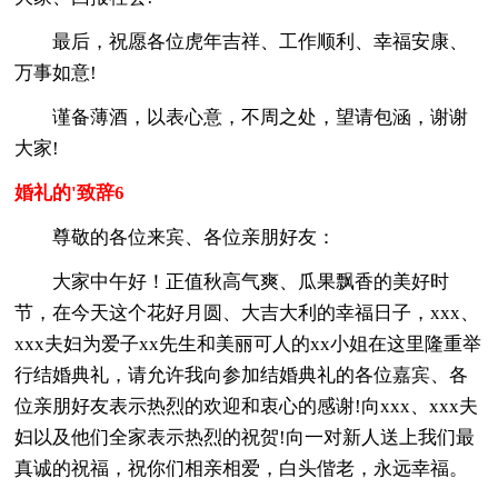
最后，祝愿各位虎年吉祥、工作顺利、幸福安康、
万事如意!
谨备薄酒，以表心意，不周之处，望请包涵，谢谢
大家!
婚礼的'致辞6
尊敬的各位来宾、各位亲朋好友：
大家中午好！正值秋高气爽、瓜果飘香的美好时
节，在今天这个花好月圆、大吉大利的幸福日子，xxx、
xxx夫妇为爱子xx先生和美丽可人的xx小姐在这里隆重举
行结婚典礼，请允许我向参加结婚典礼的各位嘉宾、各
位亲朋好友表示热烈的欢迎和衷心的感谢!向xxx、xxx夫
妇以及他们全家表示热烈的祝贺!向一对新人送上我们最
真诚的祝福，祝你们相亲相爱，白头偕老，永远幸福。