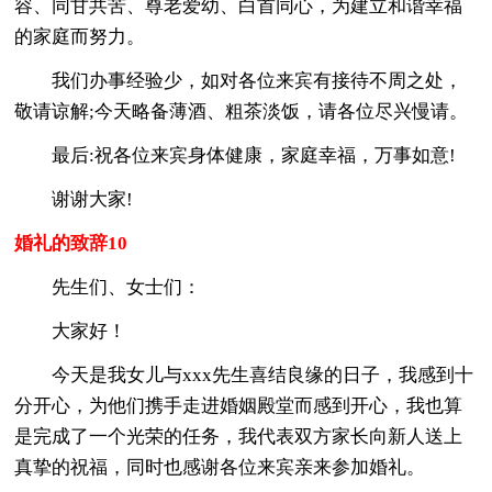
容、同甘共苦、尊老爱幼、白首同心，为建立和谐幸福
的家庭而努力。
我们办事经验少，如对各位来宾有接待不周之处，
敬请谅解;今天略备薄酒、粗茶淡饭，请各位尽兴慢请。
最后:祝各位来宾身体健康，家庭幸福，万事如意!
谢谢大家!
婚礼的致辞10
先生们、女士们：
大家好！
今天是我女儿与xxx先生喜结良缘的日子，我感到十
分开心，为他们携手走进婚姻殿堂而感到开心，我也算
是完成了一个光荣的任务，我代表双方家长向新人送上
真挚的祝福，同时也感谢各位来宾亲来参加婚礼。