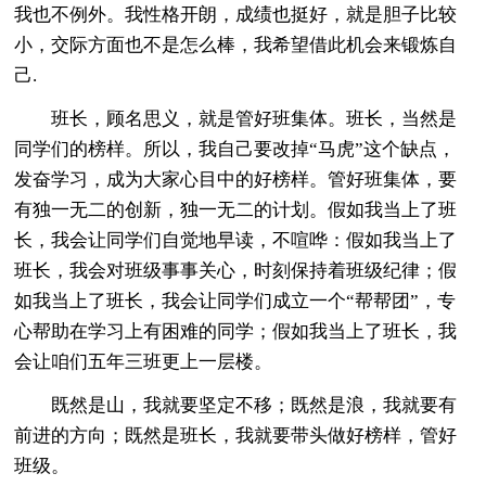
我也不例外。我性格开朗，成绩也挺好，就是胆子比较
小，交际方面也不是怎么棒，我希望借此机会来锻炼自
己.
班长，顾名思义，就是管好班集体。班长，当然是
同学们的榜样。所以，我自己要改掉“马虎”这个缺点，
发奋学习，成为大家心目中的好榜样。管好班集体，要
有独一无二的创新，独一无二的计划。假如我当上了班
长，我会让同学们自觉地早读，不喧哗：假如我当上了
班长，我会对班级事事关心，时刻保持着班级纪律；假
如我当上了班长，我会让同学们成立一个“帮帮团”，专
心帮助在学习上有困难的同学；假如我当上了班长，我
会让咱们五年三班更上一层楼。
既然是山，我就要坚定不移；既然是浪，我就要有
前进的方向；既然是班长，我就要带头做好榜样，管好
班级。