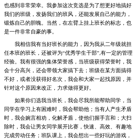
也感到非常荣幸。我参加这次竞选是为了想更好地搞好
我们的班级，发扬我们的班风，还能发展自己的能力，
锻炼自己的胆魄。当然，在左臂上挂上班长的标志，也
是一件非常自豪的事。
我相信我有当好班长的能力，因为我从二年级就担
任本班的班长，还被评为“优秀学生干部”,有一定的管理
经验。我有很强的集体荣誉感，当班级获得荣誉时，我
会十分高兴，还会带领大家搞下去；班级在某方面搞得
不好，或者没获得好名次，我会和大家一起找原因，并
针对这个原因来改正，力求做得更好。
如果你们选我当班长，我会尽我所能帮助同学，当
同学在学习上有困难时，我会帮助他；当有人产生矛盾
时，我会婉言相劝，化解矛盾，使他们握手言和；大扫
除时，我会让男女同学展开比赛，快速、高效、有趣地
完成劳动任务；班队课上，我会想出一些好玩的游戏，