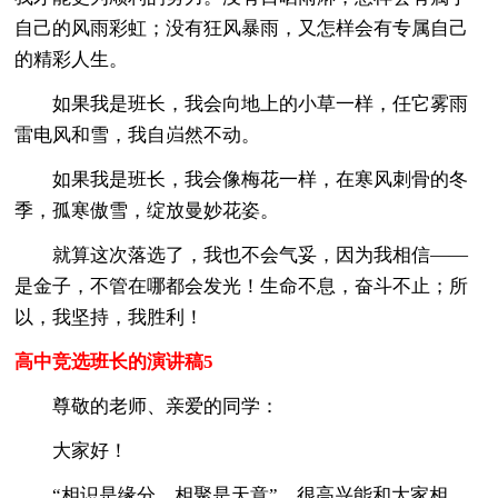
自己的风雨彩虹；没有狂风暴雨，又怎样会有专属自己
的精彩人生。
如果我是班长，我会向地上的小草一样，任它雾雨
雷电风和雪，我自岿然不动。
如果我是班长，我会像梅花一样，在寒风刺骨的冬
季，孤寒傲雪，绽放曼妙花姿。
就算这次落选了，我也不会气妥，因为我相信——
是金子，不管在哪都会发光！生命不息，奋斗不止；所
以，我坚持，我胜利！
高中竞选班长的演讲稿5
尊敬的老师、亲爱的同学：
大家好！
“相识是缘分，相聚是天意”，很高兴能和大家相