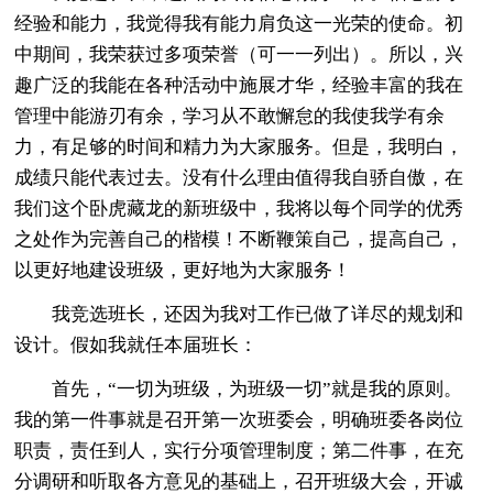
经验和能力，我觉得我有能力肩负这一光荣的使命。初
中期间，我荣获过多项荣誉（可一一列出）。所以，兴
趣广泛的我能在各种活动中施展才华，经验丰富的我在
管理中能游刃有余，学习从不敢懈怠的我使我学有余
力，有足够的时间和精力为大家服务。但是，我明白，
成绩只能代表过去。没有什么理由值得我自骄自傲，在
我们这个卧虎藏龙的新班级中，我将以每个同学的优秀
之处作为完善自己的楷模！不断鞭策自己，提高自己，
以更好地建设班级，更好地为大家服务！
我竞选班长，还因为我对工作已做了详尽的规划和
设计。假如我就任本届班长：
首先，“一切为班级，为班级一切”就是我的原则。
我的第一件事就是召开第一次班委会，明确班委各岗位
职责，责任到人，实行分项管理制度；第二件事，在充
分调研和听取各方意见的基础上，召开班级大会，开诚