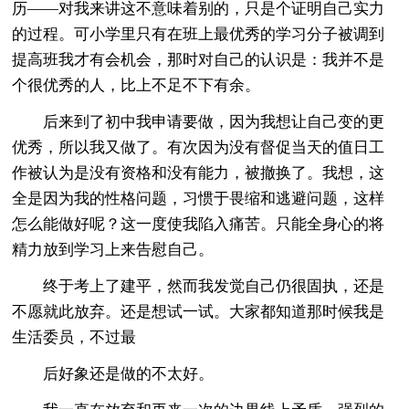
历——对我来讲这不意味着别的，只是个证明自己实力
的过程。可小学里只有在班上最优秀的学习分子被调到
提高班我才有会机会，那时对自己的认识是：我并不是
个很优秀的人，比上不足不下有余。
后来到了初中我申请要做，因为我想让自己变的更
优秀，所以我又做了。有次因为没有督促当天的值日工
作被认为是没有资格和没有能力，被撤换了。我想，这
全是因为我的性格问题，习惯于畏缩和逃避问题，这样
怎么能做好呢？这一度使我陷入痛苦。只能全身心的将
精力放到学习上来告慰自己。
终于考上了建平，然而我发觉自己仍很固执，还是
不愿就此放弃。还是想试一试。大家都知道那时候我是
生活委员，不过最
后好象还是做的不太好。