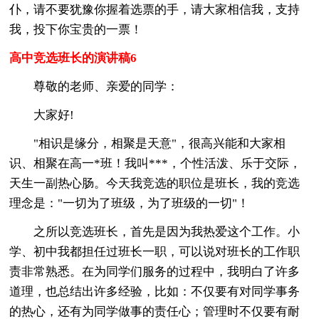
仆，请不要犹豫你握着选票的手，请大家相信我，支持
我，投下你宝贵的一票！
高中竞选班长的演讲稿6
尊敬的老师、亲爱的同学：
大家好!
"相识是缘分，相聚是天意"，很高兴能和大家相
识、相聚在高一*班！我叫***，个性活泼、乐于交际，
天生一副热心肠。今天我竞选的职位是班长，我的竞选
理念是："一切为了班级，为了班级的一切"！
之所以竞选班长，首先是因为我热爱这个工作。小
学、初中我都担任过班长一职，可以说对班长的工作职
责非常熟悉。在为同学们服务的过程中，我明白了许多
道理，也总结出许多经验，比如：不仅要有对同学事务
的热心，还有为同学做事的责任心；管理时不仅要有耐