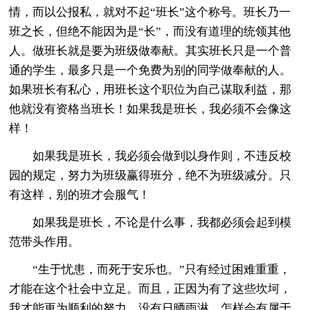
情，而以公报私，就对不起“班长”这个称号。班长乃一
班之长，但绝不能因为是“长”，而没有道理的统领其他
人。做班长就是要为班级做奉献。其实班长只是一个普
通的学生，最多只是一个免费为别的同学做奉献的人。
如果班长有私心，用班长这个职位为自己谋取利益，那
他就没有资格当班长！如果我是班长，我必须不会像这
样！
如果我是班长，我必须会做到以身作则，不违反校
园的规定，努力为班级赢得班分，绝不为班级减分。只
有这样，别的班才会服气！
如果我是班长，不论是什么事，我都必须会起到模
范带头作用。
“生于忧患，而死于安乐也。”只有经过困难重重，
才能在这个社会中立足。而且，正因为有了这些坎坷，
我才能更为顺利的努力。没有日晒雨淋，怎样会有属于