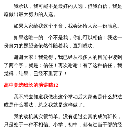
我承认，我可能不是最好的人选，但我自信，我是
愿做出最大努力的人选。
如果大家给我这个平台，我会还给大家—份满意。
如果这唯一的—个不是我，你们可以相信：我这一
份努力的愿望会依然伴随着我，直到成功。
谢谢大家！我觉得，我已经从很多人的目光中读到
了两个字，就是：信任！再次谢谢！有了这种信任，我
觉得，结果，已经不重要了！
高中竞选班长的演讲稿12
我不想去知道我做出这个举动后大家会是什么想法
或是什么看法，总之我就是这样做了。
我的动机其实很简单。没有想过会真的成为班长，
只是处于一种不相信。小学，初中，都有过当干部的经