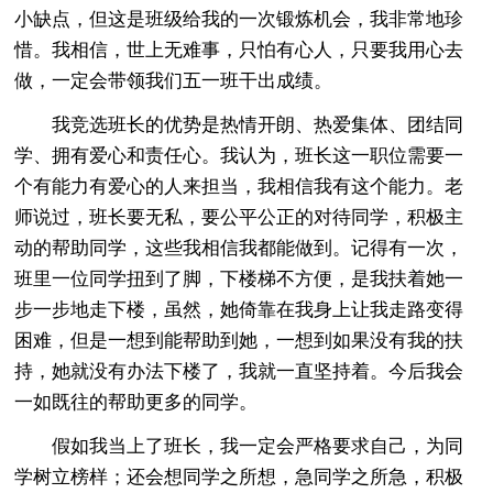
小缺点，但这是班级给我的一次锻炼机会，我非常地珍
惜。我相信，世上无难事，只怕有心人，只要我用心去
做，一定会带领我们五一班干出成绩。
我竞选班长的优势是热情开朗、热爱集体、团结同
学、拥有爱心和责任心。我认为，班长这一职位需要一
个有能力有爱心的人来担当，我相信我有这个能力。老
师说过，班长要无私，要公平公正的对待同学，积极主
动的帮助同学，这些我相信我都能做到。记得有一次，
班里一位同学扭到了脚，下楼梯不方便，是我扶着她一
步一步地走下楼，虽然，她倚靠在我身上让我走路变得
困难，但是一想到能帮助到她，一想到如果没有我的扶
持，她就没有办法下楼了，我就一直坚持着。今后我会
一如既往的帮助更多的同学。
假如我当上了班长，我一定会严格要求自己，为同
学树立榜样；还会想同学之所想，急同学之所急，积极