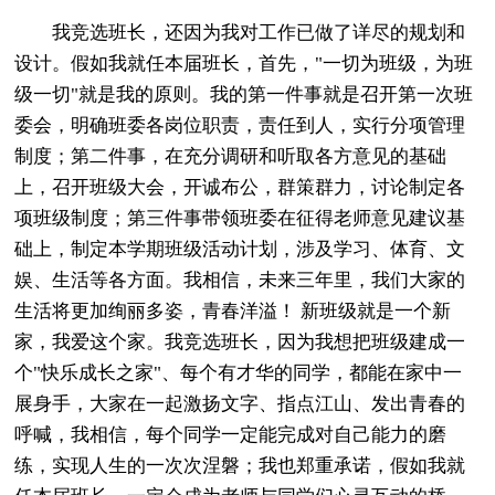
我竞选班长，还因为我对工作已做了详尽的规划和
设计。假如我就任本届班长，首先，"一切为班级，为班
级一切"就是我的原则。我的第一件事就是召开第一次班
委会，明确班委各岗位职责，责任到人，实行分项管理
制度；第二件事，在充分调研和听取各方意见的基础
上，召开班级大会，开诚布公，群策群力，讨论制定各
项班级制度；第三件事带领班委在征得老师意见建议基
础上，制定本学期班级活动计划，涉及学习、体育、文
娱、生活等各方面。我相信，未来三年里，我们大家的
生活将更加绚丽多姿，青春洋溢！ 新班级就是一个新
家，我爱这个家。我竞选班长，因为我想把班级建成一
个"快乐成长之家"、每个有才华的同学，都能在家中一
展身手，大家在一起激扬文字、指点江山、发出青春的
呼喊，我相信，每个同学一定能完成对自己能力的磨
练，实现人生的一次次涅磐；我也郑重承诺，假如我就