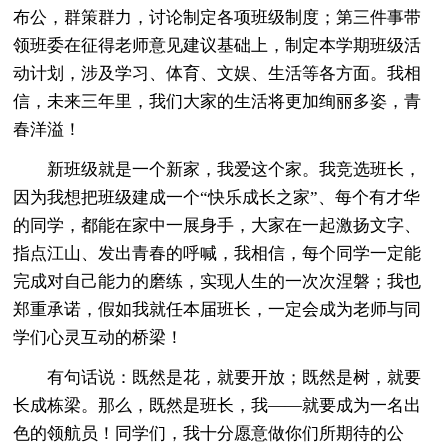
布公，群策群力，讨论制定各项班级制度；第三件事带
领班委在征得老师意见建议基础上，制定本学期班级活
动计划，涉及学习、体育、文娱、生活等各方面。我相
信，未来三年里，我们大家的生活将更加绚丽多姿，青
春洋溢！
新班级就是一个新家，我爱这个家。我竞选班长，
因为我想把班级建成一个“快乐成长之家”、每个有才华
的同学，都能在家中一展身手，大家在一起激扬文字、
指点江山、发出青春的呼喊，我相信，每个同学一定能
完成对自己能力的磨练，实现人生的一次次涅磐；我也
郑重承诺，假如我就任本届班长，一定会成为老师与同
学们心灵互动的桥梁！
有句话说：既然是花，就要开放；既然是树，就要
长成栋梁。那么，既然是班长，我——就要成为一名出
色的领航员！同学们，我十分愿意做你们所期待的公