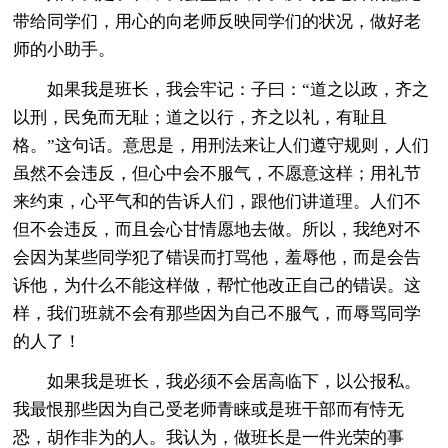
带给同学们，用心的向老师反映同学们的状况，做好老
师的小助手。
如果我是班长，我会牢记：子曰：“道之以政，齐之
以刑，民免而无耻；道之以行，齐之以礼，有耻且
格。”这句话。意思是，用刑法来让人们遵守规则，人们
虽然不会违反，但心中会不服气，不愿意这样；用礼节
来约束，心平气和的告诉人们，跟他们讲道理。人们不
但不会违反，而且会心甘情愿地去做。所以，我绝对不
会因为某些同学犯了错误而打骂他，羞辱他，而是会告
诉他，为什么不能这样做，帮忙他改正自己的错误。这
样，我们班就不会有那些因为自己不服气，而辱骂同学
的人了！
如果我是班长，我必须不会居高临下，以公报私。
我最恨那些因为自己受老师青睐或是班干部而有恃无
恐，胡作非为的人。我认为，做班长是一件光荣的事