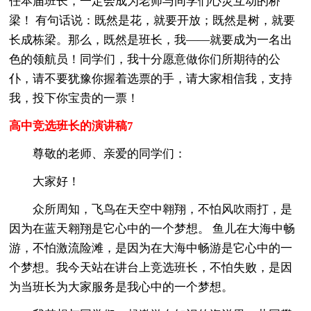
任本届班长，一定会成为老师与同学们心灵互动的桥
梁！ 有句话说：既然是花，就要开放；既然是树，就要
长成栋梁。那么，既然是班长，我——就要成为一名出
色的领航员！同学们，我十分愿意做你们所期待的公
仆，请不要犹豫你握着选票的手，请大家相信我，支持
我，投下你宝贵的一票！
高中竞选班长的演讲稿7
尊敬的老师、亲爱的同学们：
大家好！
众所周知，飞鸟在天空中翱翔，不怕风吹雨打，是
因为在蓝天翱翔是它心中的一个梦想。 鱼儿在大海中畅
游，不怕激流险滩，是因为在大海中畅游是它心中的一
个梦想。我今天站在讲台上竞选班长，不怕失败，是因
为当班长为大家服务是我心中的一个梦想。