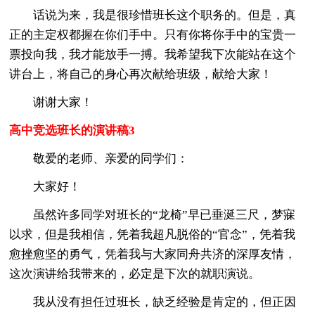
话说为来，我是很珍惜班长这个职务的。但是，真
正的主定权都握在你们手中。只有你将你手中的宝贵一
票投向我，我才能放手一搏。我希望我下次能站在这个
讲台上，将自己的身心再次献给班级，献给大家！
谢谢大家！
高中竞选班长的演讲稿3
敬爱的老师、亲爱的同学们：
大家好！
虽然许多同学对班长的“龙椅”早已垂涎三尺，梦寐
以求，但是我相信，凭着我超凡脱俗的“官念”，凭着我
愈挫愈坚的勇气，凭着我与大家同舟共济的深厚友情，
这次演讲给我带来的，必定是下次的就职演说。
我从没有担任过班长，缺乏经验是肯定的，但正因