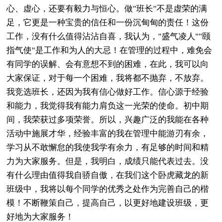
心、虚心，还要有毅力与恒心。做"班长"不是虚荣的满
足，它更是一种宝贵的信任和一份沉甸甸的责任！这份
工作，没有什么值得沾沾自喜，我认为，"盛气凌人""颐
指气使"是工作和为人的大忌！在管理的过程中，难免会
有同学的误解、会有意想不到的困难，在此，我可以向
大家保证，对于每一个困难，我将都不抛弃，不放弃。
我竞选班长，还因为我有信心做好工作。信心源于经验
和能力，我觉得我有能力肩负这一光荣的使命。初中期
间，我荣获过多项荣誉。所以，兴趣广泛的我能在各种
活动中施展才华，经验丰富的我在管理中能游刃有余，
学习从不敢懈怠的我使我学有余力，有足够的时间和精
力为大家服务。但是，我明白，成绩只能代表过去。没
有什么理由值得我自骄自傲，在我们这个卧虎藏龙的新
班级中，我将以每个同学的优秀之处作为完善自己的楷
模！不断鞭策自己，提高自己，以更好地建设班级，更
好地为大家服务！