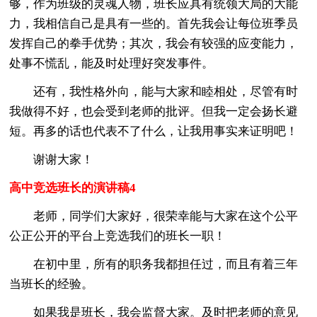
够，作为班级的灵魂人物，班长应具有统领大局的大能
力，我相信自己是具有一些的。首先我会让每位班季员
发挥自己的拳手优势；其次，我会有较强的应变能力，
处事不慌乱，能及时处理好突发事件。
还有，我性格外向，能与大家和睦相处，尽管有时
我做得不好，也会受到老师的批评。但我一定会扬长避
短。再多的话也代表不了什么，让我用事实来证明吧！
谢谢大家！
高中竞选班长的演讲稿4
老师，同学们大家好，很荣幸能与大家在这个公平
公正公开的平台上竞选我们的班长一职！
在初中里，所有的职务我都担任过，而且有着三年
当班长的经验。
如果我是班长，我会监督大家。及时把老师的意见