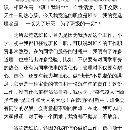
识、相聚在高一*班！我叫***，个性活泼、乐于交际，
天生一副热心肠。今天我竞选的职位是班长，我的竞选
理念是：“一切为了班级，为了班级的一切”！
之所以竞选班长，首先是因为我热爱这个工作。小
学、初中我都担任过班长一职，可以说对班长的工作职
责非常熟悉。在为同学们服务的过程中，我明白了许多
道理，也总结出许多经验，比如：不仅要有对同学事务
的热心，还有为同学做事的责任心；管理时不仅要有耐
心、虚心，还要有毅力与恒心。做“班长”不是虚荣的满
足，它更是一种宝贵的信任和一份沉甸甸的责任！这份
工作，没有什么值得沾沾自喜，我认为，“盛气凌人”“颐
指气使”是工作和为人的大忌！在管理的过程中，难免会
有同学的误解、会有意想不到的困难，在此，我可以向
大家保证，对于每一个困难，我将都不抛弃，不放弃。
我竞选班长，还因为我有信心做好工作。信心源于