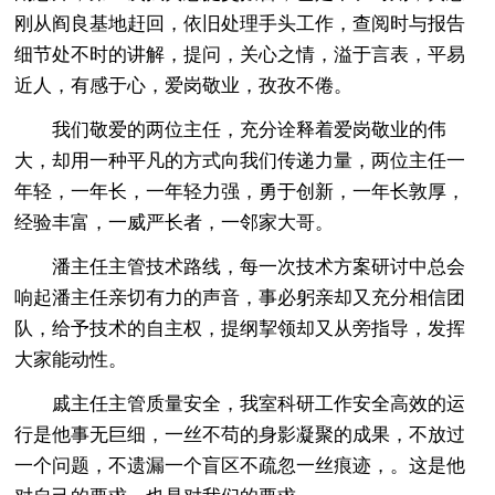
刚从阎良基地赶回，依旧处理手头工作，查阅时与报告
细节处不时的讲解，提问，关心之情，溢于言表，平易
近人，有感于心，爱岗敬业，孜孜不倦。
我们敬爱的两位主任，充分诠释着爱岗敬业的伟
大，却用一种平凡的方式向我们传递力量，两位主任一
年轻，一年长，一年轻力强，勇于创新，一年长敦厚，
经验丰富，一威严长者，一邻家大哥。
潘主任主管技术路线，每一次技术方案研讨中总会
响起潘主任亲切有力的声音，事必躬亲却又充分相信团
队，给予技术的自主权，提纲挈领却又从旁指导，发挥
大家能动性。
戚主任主管质量安全，我室科研工作安全高效的运
行是他事无巨细，一丝不苟的身影凝聚的成果，不放过
一个问题，不遗漏一个盲区不疏忽一丝痕迹，。这是他