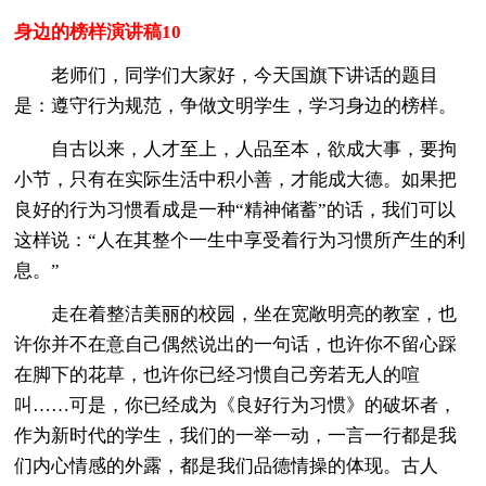
身边的榜样演讲稿10
老师们，同学们大家好，今天国旗下讲话的题目
是：遵守行为规范，争做文明学生，学习身边的榜样。
自古以来，人才至上，人品至本，欲成大事，要拘
小节，只有在实际生活中积小善，才能成大德。如果把
良好的行为习惯看成是一种“精神储蓄”的话，我们可以
这样说：“人在其整个一生中享受着行为习惯所产生的利
息。”
走在着整洁美丽的校园，坐在宽敞明亮的教室，也
许你并不在意自己偶然说出的一句话，也许你不留心踩
在脚下的花草，也许你已经习惯自己旁若无人的喧
叫……可是，你已经成为《良好行为习惯》的破坏者，
作为新时代的学生，我们的一举一动，一言一行都是我
们内心情感的外露，都是我们品德情操的体现。古人