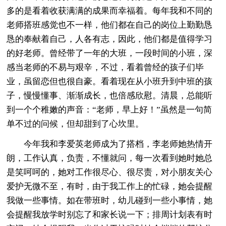
多的是看着收获满满的成果而幸福着。每年我和不同的
老师搭班感觉也不一样，他们都在自己的岗位上勤勤恳
恳的奉献着自己，人各有志，因此，他们都是值得学习
的好老师。曾经带了一年的大班，一段时间的小班，深
感当老师的不易与艰辛，不过，看着曾经的孩子们毕
业，虽留恋但也很自豪。看着现在从小班升到中班的孩
子，慢慢懂事、渐渐成长，也倍感欣慰。清晨，总能听
到一个个稚嫩的声音：“老师，早上好！”虽然是一句简
单不过的问候，但却甜到了心坎里。
今年我和李爱英老师成为了搭档，李老师她热情开
朗，工作认真，负责，不懂就问，每一次看到她时她总
是笑呵呵的，她对工作很尽心、很尽责，对小朋友关心
爱护无微不至，有时，由于我工作上的忙碌，她会提醒
我做一些事情。如在带班时，幼儿碰到一些小事情，她
会提醒我放学时别忘了和家长说一下；排周计划表有时