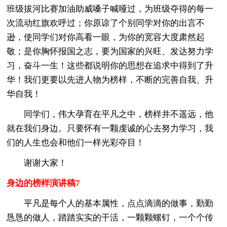
班级拔河比赛加油助威嗓子喊哑过，为班级夺得的每一
次流动红旗欢呼过；你原谅了个别同学对你的出言不
逊，使同学们对你高看一眼，为你的宽容大度肃然起
敬；是你胸怀报国之志，要为国家的兴旺、发达努力学
习，奋斗一生！这些都说明你的思想在追求中得到了升
华！我们更要以先进人物为榜样，不断的完善自我、升
华自我！
同学们，伟大孕育在平凡之中，榜样并不遥远，他
就在我们身边。只要怀有一颗虔诚的心去努力学习，我
们的人生也会和他们一样光彩夺目！
谢谢大家！
身边的榜样演讲稿7
平凡是每个人的基本属性，点点滴滴的做事，勤勤
恳恳的做人，踏踏实实的干活，一颗颗螺钉，一个个传