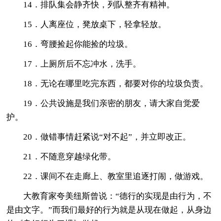
14．排队集会静齐快，列队整齐有精神。
15．人离座位，凳放桌下，轻拿轻放。
16．弯腰捡起你能捡的垃圾。
17．上厕所后不忘冲水，洗手。
18．无论在哪里吃完东西，都要对你的垃圾负责。
19．公共设施是我们亲密的朋友，请大家自觉爱
护。
20．做错事情赶紧说“对不起”，并立即改正。
21．不随意穿越绿化带。
22．课间不在走廊上、教室里追逐打闹，做游戏。
大教育家夸美纽斯曾说：“德行的实现是由行为，不
是由文字。”而我们最好的行为就是从现在做起，从身边