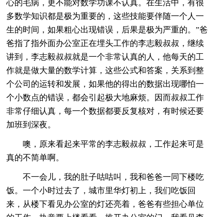
心的毛病，更不能对数学功课不认真。在生活中，有很
多数学知识都是极为重要的，这些技能要伴随一个人一
生的时间，如果粗心出现错误，后果是极为严重的。”爸
爸指了指外面办公室正在埋头工作的李志毅叔叔，继续
讲到，李志毅叔叔就是一个非常认真的人，他每天的工
作就是做大量的数学计算，这些公式和答案，关系到整
个公司的运转和发展，如果他的得出的数据出现哪怕一
个小数点的错误，都会引起极大地麻烦。因而叔叔工作
非常仔细认真，每一个数据都要反复核对，有时候还要
加班到深夜。
噢，原来看起来平常的李志毅叔叔，工作起来可是
真的不简单啊。
不一会儿，我的肚子咕咕叫，我和爸爸一同下楼吃
饭。一个小时过去了，城市里华灯初上，我们吃饭回
来，从楼下看见办公室的灯还亮着，爸爸有些担心单位