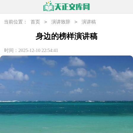
>
>
当前位置：
首页
演讲致辞
演讲稿
身边的榜样演讲稿
时间：2025-12-10 22:54:41