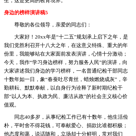
生，这是更高的教育境界。
身边的榜样演讲稿5
尊敬的各位领导，亲爱的同志们：
大家好！20xx年是“十二五”规划承上启下之年，是
我们党胜利召开十八大之年，在这意义特殊、重大的年
份里，我能够站在大家面前发表演讲，心情十分激动；
今天，我作“学习身边榜样，努力服务人民”的演讲，向
大家讲述我们身边的学习榜样，一名普通纪检干部同志
十数年如一日，象“春蚕吐尽青丝，蜡烛燃烧成灰”，辛
勤耕耘、默默奉献，以自身行为诠释了新时期纪检干
部“以人为本、执政为民、廉洁从政”的社会主义核心价
值观。
同志40多岁，从事纪检工作已有十数年，他生活俭
朴，平时舍不得花钱，可奉献爱心、捐款比谁都积极；
他态度和蔼，说话随和，立场却十分鲜明，常对我们