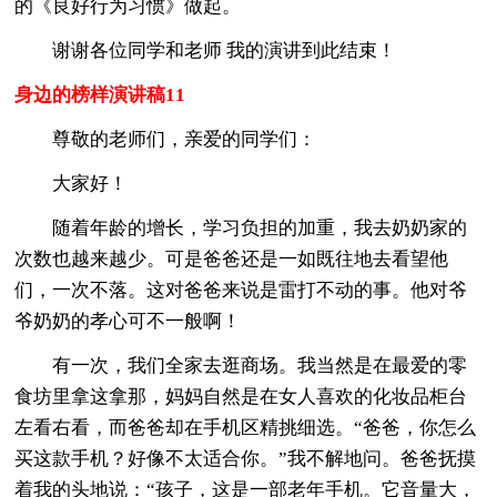
的《良好行为习惯》做起。
谢谢各位同学和老师 我的演讲到此结束！
身边的榜样演讲稿11
尊敬的老师们，亲爱的同学们：
大家好！
随着年龄的增长，学习负担的加重，我去奶奶家的
次数也越来越少。可是爸爸还是一如既往地去看望他
们，一次不落。这对爸爸来说是雷打不动的事。他对爷
爷奶奶的孝心可不一般啊！
有一次，我们全家去逛商场。我当然是在最爱的零
食坊里拿这拿那，妈妈自然是在女人喜欢的化妆品柜台
左看右看，而爸爸却在手机区精挑细选。“爸爸，你怎么
买这款手机？好像不太适合你。”我不解地问。爸爸抚摸
着我的头地说：“孩子，这是一部老年手机。它音量大，