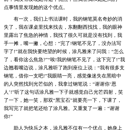
点事情里发现她的这个优点。
有一次，我们上书法课时，我的钢笔莫名奇妙的消
失了，我在课桌里找来找去，东翻翻西找找，我的眼神
里露出了焦急的神情，我找了很久可就是没有找到，我
手一摊，嘴一撇，心想：“完了!钢笔不见了，没办法写
字了!”就在我快要绝望的时候，涂凡雅来了问我：“怎么
了，看你这么焦急?”“唉!我的钢笔不见了，这下完了!”我
边翘着嘴边说，涂凡雅听了跑到座位上说：“我有很多支
钢笔，借你一支吧!”我眼睛一亮，感觉像迷失在黑暗中
的人突然找到光芒似的，我拿过钢笔说：“谢谢你‘恩
人’!”听了这句话涂凡雅一下子就感觉自己光芒四射，笑
了一下，她一笑，那双“黑宝石”就要亮一下，下课了，
我写完了就把笔还给了涂凡雅。又重复了一遍：“谢谢
你!”
助人为快乐之本，涂凡雅不仅有一个优点，她身上