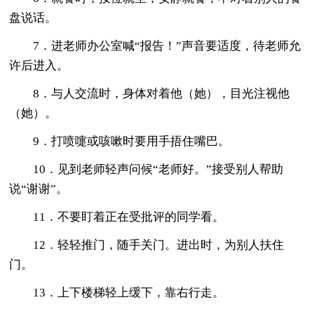
盘说话。
7．进老师办公室喊“报告！”声音要适度，待老师允
许后进入。
8．与人交流时，身体对着他（她），目光注视他
（她）。
9．打喷嚏或咳嗽时要用手捂住嘴巴。
10．见到老师轻声问候“老师好。”接受别人帮助
说“谢谢”。
11．不要盯着正在受批评的同学看。
12．轻轻推门，随手关门。进出时，为别人扶住
门。
13．上下楼梯轻上缓下，靠右行走。