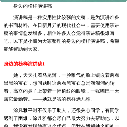
身边的榜样演讲稿
演讲稿是一种实用性比较强的文稿，是为演讲准备
的书面材料。在日新月异的现代社会中，需要使用演讲
稿的事情愈发增多，相信许多人会觉得演讲稿很难写
吧，以下是小编为大家整理的身边的榜样演讲稿，希望
能够帮助到大家。
身边的榜样演讲稿1
她，天天扎着马尾辫，一脸稚气的脸上镶嵌着两颗
黑黑的宝石，想问题时这两颗黑宝石总是滴溜溜的转
着，高立的鼻子上架着一幅豹纹的眼镜，一张嘴巴一天
属它最勤劳。——她就是我的榜样涂凡雅。
涂凡雅平时不仅乐于助人，还很关心同学，有同学
遇到了困难，涂凡雅都会尽自己最大努力去帮助他，以
前，我没有发现她有这个优点，但我在我和她之间的一