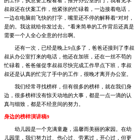
的工作，执意要上楼看看，推开办公室的门，我看见李
叔叔还在伏案工作，他紧张的忙碌着，一边接着电话，
一边在电脑前飞快的打字，嘴里还不停的解释着“对对，
是的。我这就给你发过去。”看来简单的工作背后还真是
需要一个人全心全意的付出啊。
还有一次，已经是晚上9点多了，爸爸还接到了李叔
叔从办公室打来的电话，他还在加班，还在一丝不苟的
忙碌着，爸爸催促李叔叔尽快完成工作早点下班，李叔
叔还是认真的忙完了手中的工作，很晚才离开办公室。
我们经常寻找榜样，但有很多的榜样，就在我们身
边，很多榜样没有惊天动地的大事，都是一点一滴的认
真与细致，都是不经意间的努力。
身边的榜样演讲稿9
幼儿园是一个充满童趣，温馨而美丽的家园。在幼
儿园里，我们努力过、伤心过、劳累过，开心过，但更