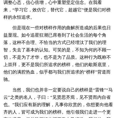
调整心态，信心倍增，心中重塑坚定信念。在我看
来，“学习它，效仿它，替代它，超越它”便是我们对榜
样的永恒追求。
但是现在一些对榜样作用的曲解所造成的后果也日
益显现。如今追星狂潮已席卷到了社会生活的每个角
落，这种不合理、不恰当的方式已经埋汰了我们的理
智，失去了基本的认知。可笑的是，不知为何的不顾一
切，不是为了才华，也不是为了品质。这种行为既称不
上崇拜，更不是我们所追求的榜样，他们的歇斯底里，
他们的满腔热血，似乎都与我们所追求的“榜样”背道而
驰。
当然，我们也并非一定要说自己的榜样是“雷锋”“马
云”之类的名人，子曰：“见贤思齐焉，见不贤而内自省
也。”我们应有新的理解，凡事你欣赏的，你想要向他看
齐的人，皆可成为我们的榜样。他引领我们走进一个更