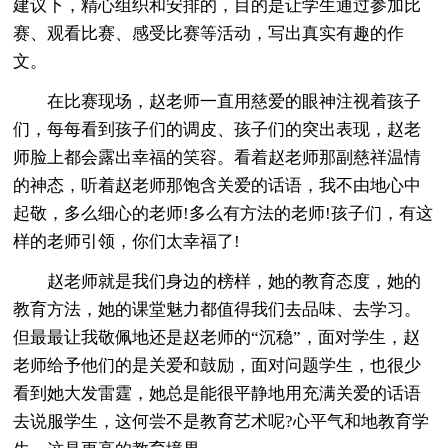
建议下，精心组织和安排的，目的是让学生通过参加比
赛、观看比赛、感受比赛等活动，写出真实有趣的作
文。
在比赛现场，赵老师一直用慈爱的眼神注视着孩子
们，每每看到孩子们的调皮、孩子们的突出表现，赵老
师脸上都会露出幸福的笑容。看着赵老师那副慈祥温情
的神态，听着赵老师那饱含关爱的话语，我不由地心中
起敬，多么细心的老师!多么有方法的老师!孩子们，有这
样的老师引领，你们太幸福了!
赵老师就是我们身边的榜样，她的教育态度，她的
教育方法，她的课堂魅力都值得我们去品味、去学习。
但最最让我敬佩地还是赵老师的“沉稳”，面对学生，赵
老师给予他们的是关爱和鼓励，面对问题学生，也很少
看到她大发雷霆，她总是能很平静地用充满关爱的话语
去说服学生，这何尝不是教育艺术呢?心平气和地教育学