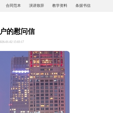
合同范本
演讲致辞
教学资料
条据书信
户的慰问信
6-01-02 15:03:17