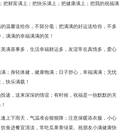
；把财富满上；把快乐满上；把健康满上；把我的祝福满
满的温馨送给你，不留分毫；把满满的好运送给你，不多
妙，满满的幸福满满的笑！
庭美满喜事多，生活幸福财运多，友谊常在真情多，爱心
满满；身轻体健，健康饱满；日子舒心，幸福满满；无忧
运，快乐满载！
地投递，送来深深的情谊；有时候，祝福是一份默默的关
乐！
旦逢上下雨天，气温准会狠狠降；注意保暖添衣服，小心
；饮食进餐宜清淡，常吃瓜果青绿菜。祝朋友小满健康快