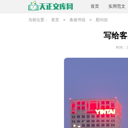
首页
实用范文
>
>
当前位置：
首页
条据书信
慰问信
写给客
时间：202