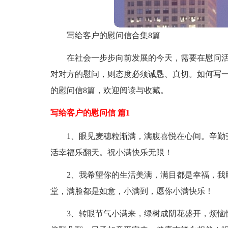
写给客户的慰问信合集8篇
在社会一步步向前发展的今天，需要在慰问
对对方的慰问，则态度必须诚恳、真切。如何写
的慰问信8篇，欢迎阅读与收藏。
写给客户的慰问信 篇1
1、眼见麦穗粒渐满，满腹喜悦在心间。辛勤
活幸福乐翻天。祝小满快乐无限！
2、我希望你的生活美满，满目都是幸福，我
堂，满脸都是如意，小满到，愿你小满快乐！
3、转眼节气小满来，绿树成阴花盛开，烦恼