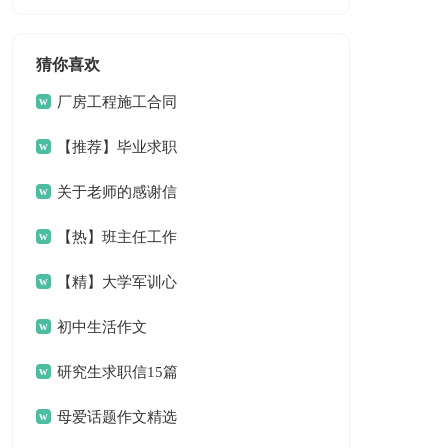
猜你喜欢
厂房工程施工合同
【推荐】毕业求职
信汇总六篇
关于老师的感谢信
模板合集7篇
【热】班主任工作
总结
【精】大学军训心
得体会
初中生活作文
研究生求职信15篇
母爱话题作文精选