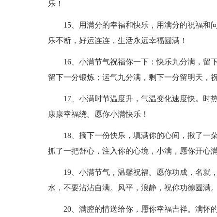
乐！
15、用满分的幸福和快乐，用满分的祝福和
乐不断，好运连连，生活永远幸福圆满！
16、小满节气祝福你一下：快乐九分满，留
留下一分锻炼；运气九分满，剩下一分留明天，
17、小满时节温度升，气温变化速度快。时
康康幸福绕。愿你小满快乐！
18、摘下一份快乐，填满你的心间，揪了一
抓了一把舒心，注入你的心境，小满，愿你开心
19、小满节气，温馨祝福。愿你功成，名就
水，不要沾沾自满。风平，浪静，祝你功德圆满
20、满腔的情送给你，愿你幸福吉祥。满怀