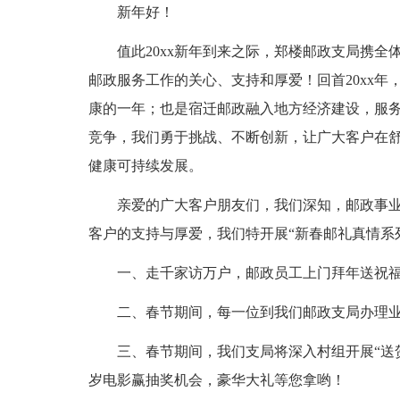
新年好！
值此20xx新年到来之际，郑楼邮政支局携
邮政服务工作的关心、支持和厚爱！回首20xx
康的一年；也是宿迁邮政融入地方经济建设，服务
竞争，我们勇于挑战、不断创新，让广大客户在
健康可持续发展。
亲爱的广大客户朋友们，我们深知，邮政事
客户的支持与厚爱，我们特开展“新春邮礼真情系
一、走千家访万户，邮政员工上门拜年送祝
二、春节期间，每一位到我们邮政支局办理
三、春节期间，我们支局将深入村组开展“送
岁电影赢抽奖机会，豪华大礼等您拿哟！