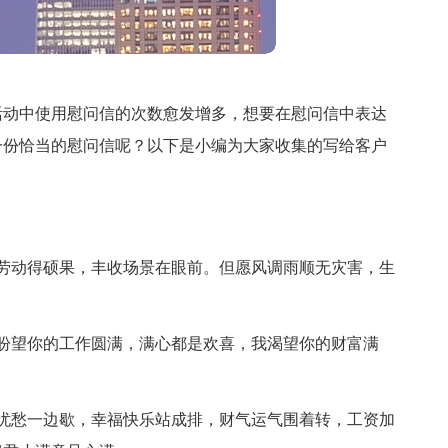
活动中使用慰问信的次数愈发增多，想要在慰问信中表达
一份恰当的慰问信呢？以下是小编为大家收集的写给客户
劳动得硕果，丰收场景在眼前。但愿风调雨顺无灾害，生
盼望你的工作圆满，满心都是欢喜，我渴望你的财富满
忧愁一边歇，幸福快乐站成排，财气运气围着转，工资加