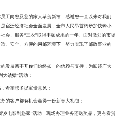
全体员工向您及您的家人恭贺新禧！感谢您一直以来对我们
年，是宿迁经济社会全面发展，全市人民昂首阔步加快奔小
社会、服务“三农”取得丰硕成果的一年。面对激烈的市场
舒适、安全、方便的用邮环境下，努力实现了邮政事业的
业的发展离不开你们始终如一的信赖与支持，为回馈广大
列大馈赠”活动：
福，希望您多提宝贵意见；
业务的客户都有机会赢得一份新春大礼包；
贺岁电影到您家”活动，现场办理业务还送奖品，更有看贺