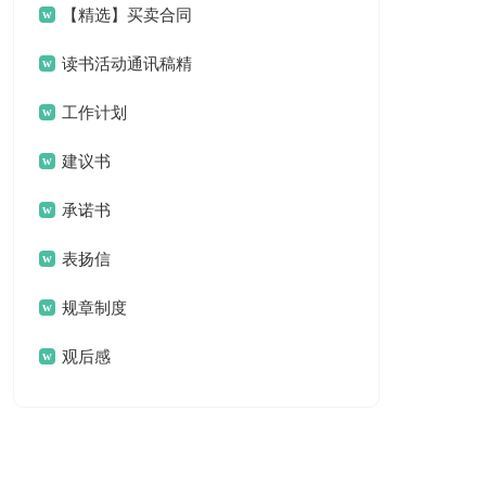
15篇
【精选】买卖合同
范文五篇
读书活动通讯稿精
选11篇
工作计划
建议书
承诺书
表扬信
规章制度
观后感