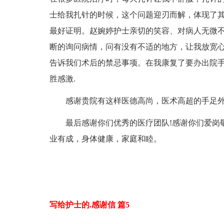
士给我扎针的时候，这个问题迎刃而解，体现了
最好证明。赵婉婷护士亲切的笑容、对病人无微
断的询问病情，问有没有不适的地方，让我放宽
告诉我们术后的禁忌事项。在我康复了要办出院
胜感激.
感谢贵院有这样医德高尚，医术高超的手足外
最后感谢你们优秀的医疗团队!感谢你们爱岗
业有成，身体健康，家庭和睦。
写给护士的.感谢信 篇5