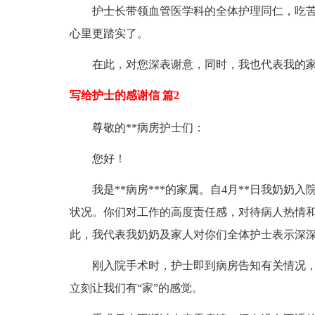
护士长带领血管医学科的全体护理同仁，吃
心里更踏实了。
在此，对您深表谢意，同时，我也代表我的
写给护士的感谢信 篇2
尊敬的**病房护士们：
您好！
我是**病房***的家属。自4月**日我奶奶
状况。你们对工作的高度责任感，对待病人热情
此，我代表我奶奶及家人对你们全体护士表示深
刚入院手术时，护士即到病房告知有关情况，
立刻让我们有“家”的感觉。