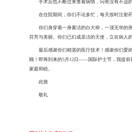
手术后也不断过来查看病情，问有没有不适
在住院期间，你们不论多忙，每天按时注射
你们身穿着一身素洁的白大褂，一顶无华的
芬芳与美丽。你们已幻成圣洁的天使，立在病人
最后感谢你们精湛的医疗技术！感谢你们爱
顾！即将到来的5月12日——国际护士节，我提
家庭和睦。
此致
敬礼