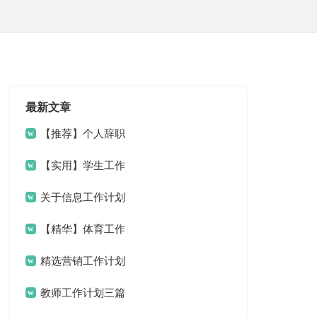
最新文章
【推荐】个人辞职
申请书
【实用】学生工作
计划7篇
关于信息工作计划
三篇
【精华】体育工作
计划三篇
精选营销工作计划
四篇
教师工作计划三篇