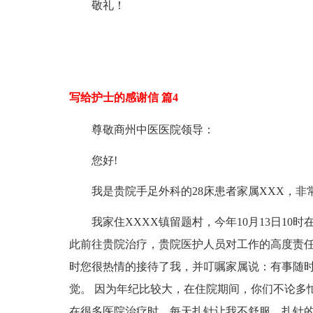
敬礼！
写给护士的感谢信 篇4
尊敬商州中医医院领导：
您好!
我是贵院手足外科的28床患者家属XXX，
我家住XXXX镇留题村，今年10月13日1
此前往贵院治疗，贵院医护人员对工作的高度责
时您很热情的接待了我，并叮嘱家属说：有事随时
觉。 因为年纪比较大，在住院期间，你们不论多
在很多医院治疗时，每天扎针让我不舒服，扎针