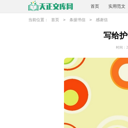
首页
实用范文
>
>
当前位置：
首页
条据书信
感谢信
写给护
时间：202