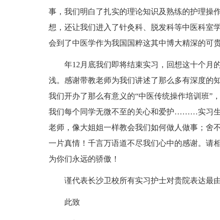
事，我们明白了扎实的理论知识及熟练的护理操
想，还让我们进入了针灸科、脱发科等中医科室
会到了中医学作为我国国粹这其中博大精深的可
年12月底我们即将结束实习，回想这十个月
浅。感谢带教老师为我们讲述了那么多有深度的
我们开办了那么有意义的“中医传统操作培训班”
我们每个同学无微不至的关心和爱护………实习
老师，像大姐姐一样教会我们如何做人做事；舍
一片真情！千言万语道不尽我们心中的感谢。请
为你们永远的骄傲！
谨代表长沙卫校所有实习护士对贵院表达最
此致