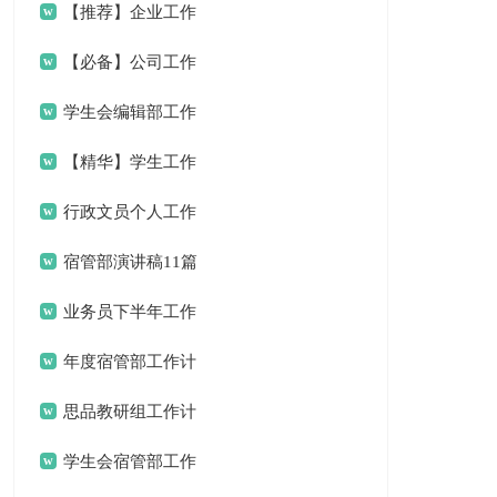
【推荐】企业工作
计划3篇
【必备】公司工作
计划4篇
学生会编辑部工作
计划
【精华】学生工作
计划3篇
行政文员个人工作
计划10篇
宿管部演讲稿11篇
业务员下半年工作
计划10篇
年度宿管部工作计
划
思品教研组工作计
划15篇
学生会宿管部工作