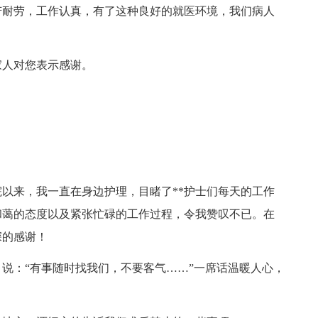
苦耐劳，工作认真，有了这种良好的就医环境，我们病人
家人对您表示感谢。
入院以来，我一直在身边护理，目睹了**护士们每天的工作
和蔼的态度以及紧张忙碌的工作过程，令我赞叹不已。在
深的感谢！
说：“有事随时找我们，不要客气……”一席话温暖人心，