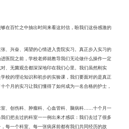
能够在百忙之中抽出时间来看这封信，盼我们这份感激的
紧张、兴奋、渴望的心情进入贵院实习。真正步入实习的
为进医院之前，学校老师就教导我们无论做什么操作一定
七对、无菌观念都深深地印在我们心里。我们虽然刚实
是学校的理论知识和初步的实验课，我们要面对的是真正
了十个月的实习让我们懂得了如何成为一名合格的护士，
术室、创伤科、肿瘤科、心血管科、脑病科……十个月一
当我们把去过的科室一一例出来才感叹：我们去过了很多
子，每一个科室、每一张病床前都有我们共同经历的故