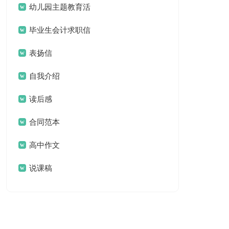
谢信模板集锦10篇
幼儿园主题教育活
动方案15篇
毕业生会计求职信
15篇
表扬信
自我介绍
读后感
合同范本
高中作文
说课稿