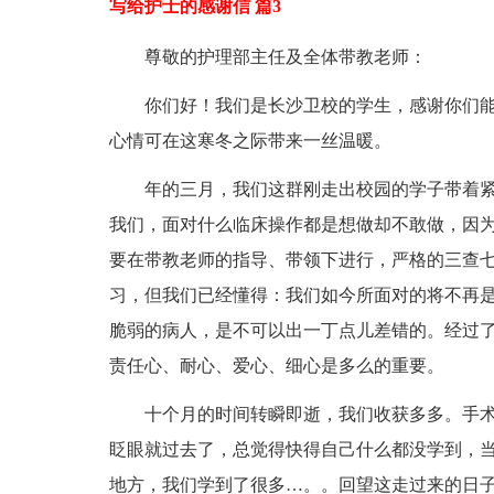
写给护士的感谢信 篇3
尊敬的护理部主任及全体带教老师：
你们好！我们是长沙卫校的学生，感谢你们
心情可在这寒冬之际带来一丝温暖。
年的三月，我们这群刚走出校园的学子带着
我们，面对什么临床操作都是想做却不敢做，因
要在带教老师的指导、带领下进行，严格的三查
习，但我们已经懂得：我们如今所面对的将不再
脆弱的病人，是不可以出一丁点儿差错的。经过
责任心、耐心、爱心、细心是多么的重要。
十个月的时间转瞬即逝，我们收获多多。手
眨眼就过去了，总觉得快得自己什么都没学到，
地方，我们学到了很多…。。回望这走过来的日