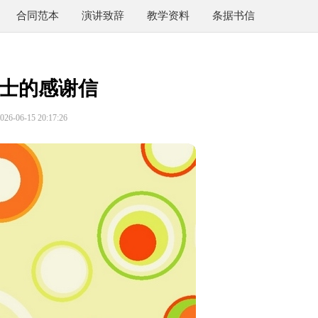
合同范本
演讲致辞
教学资料
条据书信
士的感谢信
6-06-15 20:17:26