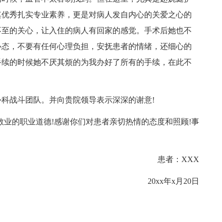
其优秀扎实专业素养，更是对病人发自内心的关爱之心的
不至的关心，让入住的病人有回家的感觉。手术后她也不
心态，不要有任何心理负担，安抚患者的情绪，还细心的
手续的时候她不厌其烦的为我办好了所有的手续，在此不
科战斗团队。并向贵院领导表示深深的谢意!
敬业的职业道德!感谢你们对患者亲切热情的态度和照顾!事
患者：XXX
20xx年x月20日