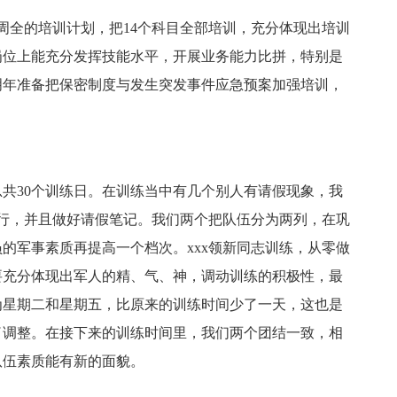
周全的培训计划，把14个科目全部培训，充分体现出培训
岗位上能充分发挥技能水平，开展业务能力比拼，特别是
明年准备把保密制度与发生突发事件应急预案加强培训，
总共30个训练日。在训练当中有几个别人有请假现象，我
执行，并且做好请假笔记。我们两个把队伍分为两列，在巩
的军事素质再提高一个档次。xxx领新同志训练，从零做
要充分体现出军人的精、气、神，调动训练的积极性，最
为星期二和星期五，比原来的训练时间少了一天，这也是
了调整。在接下来的训练时间里，我们两个团结一致，相
队伍素质能有新的面貌。