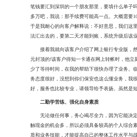
笔钱要汇到深圳的一个朋友那里，要填什么单子吗
多万吧，我说：那手续费可能高一点。大概需要10
于是我耐心的向客户解释说：不好意思，我们这
法汇出去的，要第二天才能到账，系统升级后该
接着我就向该客户介绍了网上银行专业版，然后
元封顶的!该客户得知一卡通在网上转帐时，他立
少了等待时间，在我的帮助下很快办理了业务。
务态度很好，没想到你们保安也这么懂业务，我
好，服务也比较专业，请领导给予表扬。虽然是短
二勤学苦练、强化自身素质
无论做任何事，务心竭尽全力，因为它能决
触现金的机会多，所以必须具备较高的个人综合
质和业务技能，才能提高自己的整体工作水平与