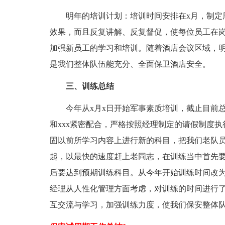
明年的培训计划：培训时间安排在x月，制定
效果，而且反复讲解、反复督促，使每位员工在
加强新员工的学习和培训。随着酒店会议区域，
是我们整体队伍能充分、全面保卫酒店安全。
三、训练总结
今年从x月x日开始军事素质培训，截止目前
和xxx紧密配合，严格按照经理制定的请假制度
固以前所学习内容上进行新的科目，把我们老队员
起，以最快的速度赶上老同志，在训练当中首先
后要达到预期训练科目。从今年开始训练时间改
经理从人性化管理方面考虑，对训练的时间进行
互交流与学习，加强训练力度，使我们保安整体