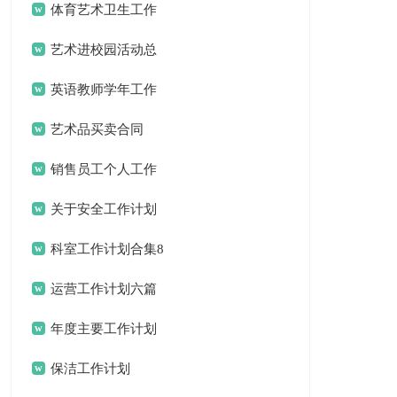
体育艺术卫生工作
总结
艺术进校园活动总
结合集8篇
英语教师学年工作
计划
艺术品买卖合同
销售员工个人工作
计划
关于安全工作计划
锦集十篇
科室工作计划合集8
篇
运营工作计划六篇
年度主要工作计划
三篇
保洁工作计划