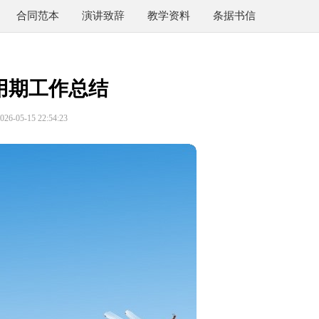
合同范本
演讲致辞
教学资料
条据书信
用期工作总结
6-05-15 22:54:23