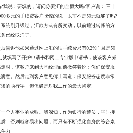
?我说：要填的，请问你要汇的金额大吗?客户说： 三十
00多元的手续费客户吃惊的说，以前不是50元就够了吗?
里系统刚升级过，汇款方式有所变动，以前通过转账的方
业务已经取消了。
告诉他如果通过网上汇的话手续费只有0.2%而且是50
刻就填写了开护申请书和网上专业版申请书，使该客户减
临走时，该客户来到大堂经理面前微笑着说：你们保安服
很满意。然后走到客户意见簿上写道：保安服务态度非常
短的两行字，但但确是对我工作的最大肯定!
定一个人事业的成账。我深知，作为银行的警员，平时接
素质，否则就容易出问题，而只有不断强化自身的综合素
战斗力