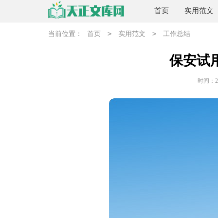
首页
实用范文
>
>
当前位置：
首页
实用范文
工作总结
保安试
时间：202