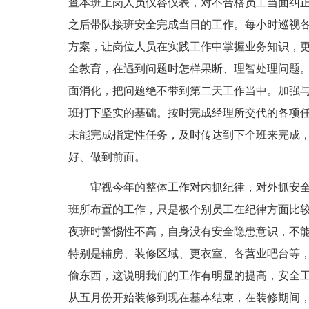
查本班上岗人员仪容仪表，对不合格员工当面纠
之后带队接班安全完成当日的工作。每小时巡视
方案，让岗位人员在实践工作中掌握业务知识，
全教育，在遇到问题时怎样果断、理智处理问题
面消化，把问题绝不带到第二天工作当中。加强
班打下坚实的基础。按时完成经理所交代的各项
未能完成指定性任务，及时传达到下个班来完成
好、做到前面。
审视今年的整体工作对内抓纪律，对外抓安
班所布置的工作，只是极个别员工在纪律方面比
夜班时警惕性不高，自身没有安全隐患意识，不
特别是辅房、装修区域、更衣室、各营业吧台等
偷东西，这说明我们的工作有明显的提高，安全
从五月份开始装修到现在基本结束，在装修期间