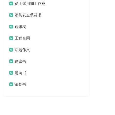
谢信
员工试用期工作总
结15篇
消防安全承诺书
通讯稿
工程合同
话题作文
建议书
意向书
策划书