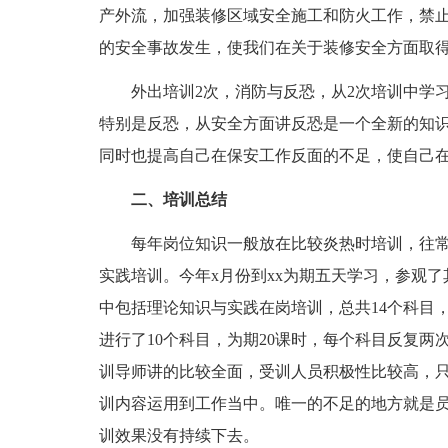
产外流，加强装修区域安全施工和防火工作，禁
的安全事故发生，使我们在关于装修安全方面取
外出培训2次，消防与反恐，从2次培训中学
特别是反恐，从安全方面讲反恐是一个全新的知
同时也提高自己在保安工作反面的不足，使自己
二、培训总结
每年岗位知识一般放在比较炎热时培训，往
实践培训。今年x月份到xx为期五天学习，参观
中包括理论知识与实践在岗培训，总共14个科目
进行了10个科目，为期20课时，每个科目反复
训导师讲的比较全面，受训人员积极性比较高，
训内容运用到工作当中。唯一的不足的地方就是
训效果没有持续下去。