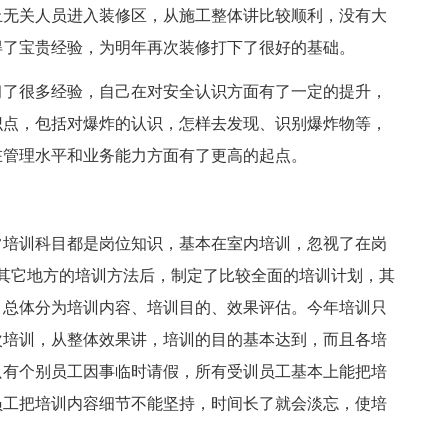
止无关人员进入装修区，从施工整体讲比较顺利，没有大
得了宝贵经验，为明年再次装修打下了很好的基础。
习了很多经验，自己在对安全认识方面有了一定的提升，
识点，包括对爆炸的认识，怎样去发现、识别爆炸物等，
在管理水平和业务能力方面有了更高的起点。
常培训科目都是岗位知识，基本在室内培训，忽视了在岗
了其它地方的培训方法后，制定了比较全面的培训计划，其
，总体分为培训内容、培训目的、效果评估。今年培训只
两次培训，从整体效果讲，培训的目的基本达到，而且各培
只有个别员工因事临时请假，所有受训员工基本上能把培
员工把培训内容细节不能坚持，时间长了就会淡忘，使培