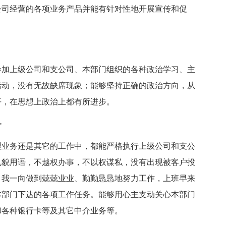
公司经营的各项业务产品并能有针对性地开展宣传和促
参加上级公司和支公司、本部门组织的各种政治学习、主
活动，没有无故缺席现象；能够坚持正确的政治方向，从
平，在思想上政治上都有所进步。
务
理业务还是其它的工作中，都能严格执行上级公司和支公
礼貌用语，不越权办事，不以权谋私，没有出现被客户投
，我一向做到兢兢业业、勤勤恳恳地努力工作，上班早来
本部门下达的各项工作任务。能够用心主支动关心本部门
和各种银行卡等及其它中介业务等。