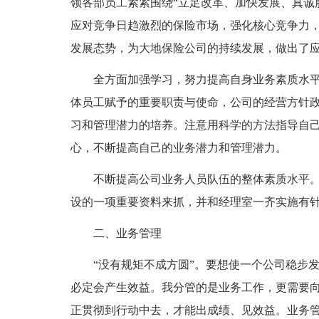
领各部员工紧紧围绕“立足改革、加快发展、真诚
应对竞争日趋激烈的保险市场，强化核心竞争力
发展态势，为大地保险公司的持续发展，做出了
全方面加强学习，努力提高自身业务素质水
体员工赋予的重要职责与使命，公司的经营方针
习和管理潜力的培养。注意用科学的方法指导自
心，不断提高自己的业务潜力和管理潜力。
不断提高公司业务人员队伍的整体素质水平
设的一项重要资料来抓，并和经理室一齐实施有
二、业务管理
“没有规矩不成方圆”。要想使一个公司稳步
必定会产生效益。我分管的是业务工作，更需要
正贯彻到行动中去，才能出成绩、见效益。业务