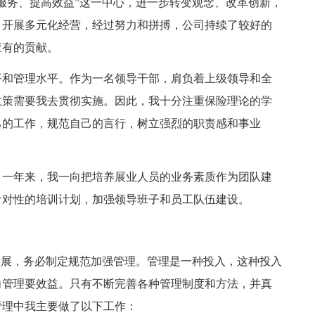
服务、提高效益”这一中心，进一步转变观念、改革创新，
，开展多元化经营，经过努力和拼搏，公司持续了较好的
应有的贡献。
平和管理水平。作为一名领导干部，肩负着上级领导和全
政策需要我去贯彻实施。因此，我十分注重保险理论的学
己的工作，规范自己的言行，树立强烈的职责感和事业
。一年来，我一向把培养展业人员的业务素质作为团队建
针对性的培训计划，加强领导班子和员工队伍建设。
发展，务必制定规范加强管理。管理是一种投入，这种投入
向管理要效益。只有不断完善各种管理制度和方法，并真
管理中我主要做了以下工作：