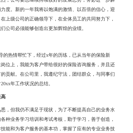
销力度。新的一年我将以饱满的激情、以百倍的信心，迎
，在上级公司的正确领导下，在全体员工的共同努力下，
我们公司必须能够创造出更加辉煌的业绩。
领导的热情帮忙下，经过x年的历练，已从当年的保险新
在岗位上，我能为客户带给很好的保险咨询服务，并且还
有的贡献。在公司里，我遵纪守法，团结群众，与同事们
0xx年工作状况的总结。
提高
熟悉，但我仍不满足于现状，为了不断提高自己的业务水
的各种业务学习培训和考试考核，勤于学习，善于创造，
作技能和为客户服务的基本功，掌握了应有的专业业务技