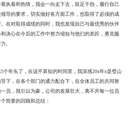
带着执着和热情，我会一向走下去，鼓足干劲，履行自己
级领导的要求，切实做好各方面工作，也取得了必须的成
评。在对取得成绩的同时，我也发现自己与最优秀的伙伴
心和决心在今后的工作中努力缩短与他们的差距，勇克服
努力。
第5个年头了，在这不算短的时间里，我深感20x年x是璧山
领导下，在各个部门的通力配合下，在全体员工的共同努
的一员，我引以为豪，公司的发展壮大，离不开每一位员
一个简要的回顾和总结：