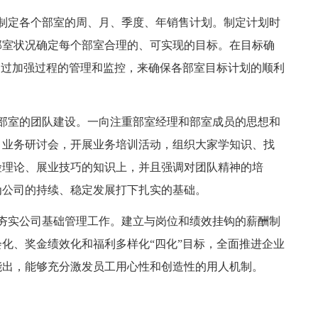
制定各个部室的周、月、季度、年销售计划。制定计划时
部室状况确定每个部室合理的、可实现的目标。在目标确
透过加强过程的管理和监控，来确保各部室目标计划的顺利
部室的团队建设。一向注重部室经理和部室成员的思想和
、业务研讨会，开展业务培训活动，组织大家学知识、找
险理论、展业技巧的知识上，并且强调对团队精神的培
为公司的持续、稳定发展打下扎实的基础。
夯实公司基础管理工作。建立与岗位和绩效挂钩的薪酬制
化、奖金绩效化和福利多样化“四化”目标，全面推进企业
能出，能够充分激发员工用心性和创造性的用人机制。