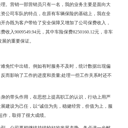
经理。营销一部营销员只有一名，我的业务主要是面向大
生资公司车队的特点，在原有车辆保险的基础上，我在全
的开办既为客户带给了安全保障又增加了公司保费收入，
009549.94元，其中车险保费8250160.12元，非车
司发展的重要保证。
时难免忙中出错。例如有时服务不及时，统计数据出现偏
反而影响了工作的进度和质量;处理一些工作关系时还不
自身的带头作用，在思想上提高职工的认识，行动上用严
展建设为己任，以“诚信为先，稳健经营，价值为上，服
运作，取得了很大成绩。
激烈，公司要想继续持续较好的发展态势，务必进一步解