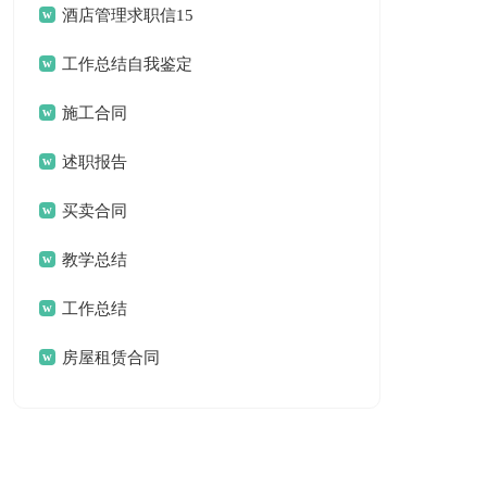
结
酒店管理求职信15
篇
工作总结自我鉴定
合集5篇
施工合同
述职报告
买卖合同
教学总结
工作总结
房屋租赁合同