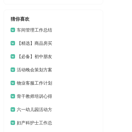
篇
猜你喜欢
车间管理工作总结
【精选】商品房买
卖合同模板汇总10篇
【必备】初中朋友
的作文4篇
活动晚会策划方案
物业客服工作计划
15篇
骨干教师培训心得
体会
六一幼儿园活动方
案
妇产科护士工作总