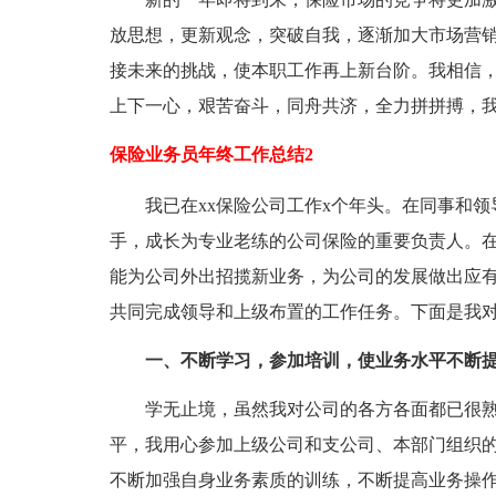
放思想，更新观念，突破自我，逐渐加大市场营
接未来的挑战，使本职工作再上新台阶。我相信
上下一心，艰苦奋斗，同舟共济，全力拼拼搏，
保险业务员年终工作总结2
我已在xx保险公司工作x个年头。在同事和
手，成长为专业老练的公司保险的重要负责人。
能为公司外出招揽新业务，为公司的发展做出应
共同完成领导和上级布置的工作任务。下面是我对2
一、不断学习，参加培训，使业务水平不断
学无止境，虽然我对公司的各方各面都已很
平，我用心参加上级公司和支公司、本部门组织
不断加强自身业务素质的训练，不断提高业务操