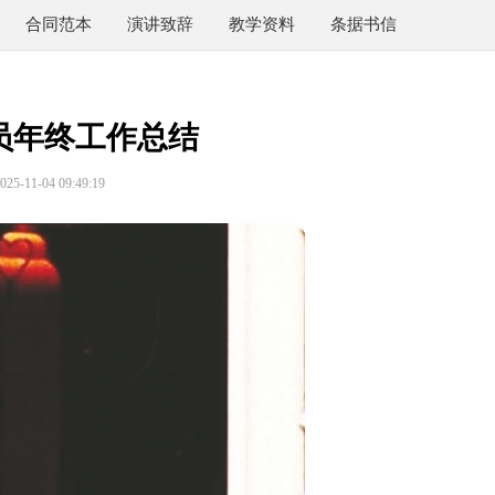
合同范本
演讲致辞
教学资料
条据书信
员年终工作总结
5-11-04 09:49:19