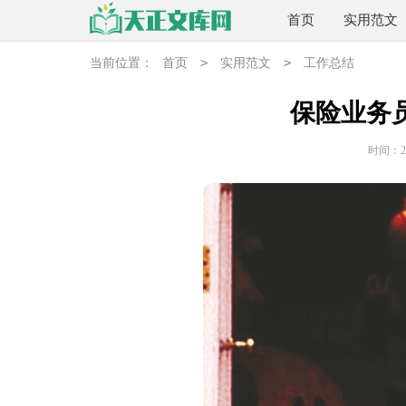
首页
实用范文
>
>
当前位置：
首页
实用范文
工作总结
保险业务
时间：202