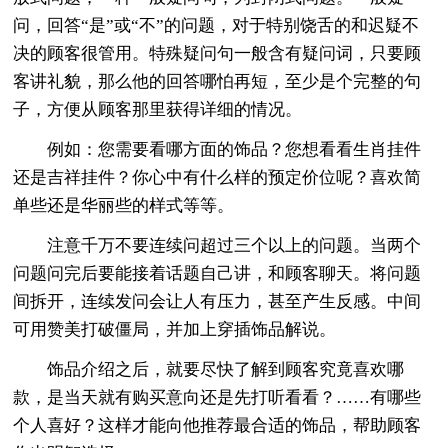
问，回答“是”或“不”的问题，对于特别饶舌的和迟疑不
决的顾客很管用。特殊疑问句一般含有疑问词，只要顾
客讲礼貌，那么他的回答哪怕再短，至少是个完整的句
子，方便从顾客那里获得详细的情况。
例如：您需要看哪方面的饰品？您想看看生肖挂件
还是吉祥挂件？你心中有什么样的预定价位呢？喜欢简
单些还是华丽些的样式等等。
注意千万不要连续问超过三个以上的问题。当两个
问题问完后要能接着话题自己讲，和顾客聊天。将问题
间拆开，连续发问会让人有压力，甚至产生反感。中间
可用赞美打破僵局，并加上穿插饰品解说。
饰品介绍之后，就要尽快了解到顾客究竟喜欢哪
款，是当天就有购买意向还是先打听看看？……有哪些
个人喜好？这样才能向他推荐最合适的饰品，帮助顾客