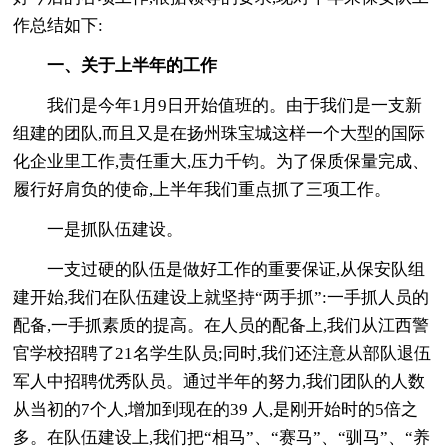
作总结如下:
一、关于上半年的工作
我们是今年1月9日开始值班的。由于我们是一支新
组建的团队,而且又是在扬州珠宝城这样一个大型的国际
化企业里工作,责任重大,压力千钧。为了保质保量完成、
履行好肩负的使命,上半年我们重点抓了三项工作。
一是抓队伍建设。
一支过硬的队伍是做好工作的重要保证,从保安队组
建开始,我们在队伍建设上就坚持“两手抓”:一手抓人员的
配备,一手抓素质的提高。在人员的配备上,我们从江西警
官学校招聘了21名学生队员;同时,我们还注意从部队退伍
军人中招聘优秀队员。通过半年的努力,我们团队的人数
从当初的7个人,增加到现在的39 人,是刚开始时的5倍之
多。在队伍建设上,我们把“相马”、“赛马”、“驯马”、“养