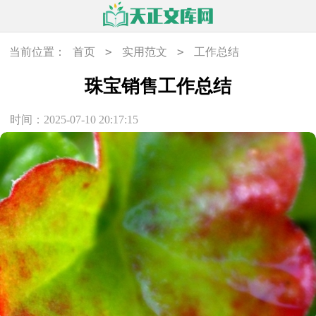
>
>
当前位置：
首页
实用范文
工作总结
珠宝销售工作总结
时间：2025-07-10 20:17:15