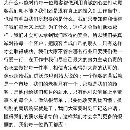
为什么xx能对待每一位顾客都做到用真诚的心去打动顾
客我们却不能？我们还是没有真正的投入到工作当中，
也没有明白我们所想要的是什么。我们只要知道和懂得
了我们每天来上班时为了什么，这样才会做到像xx那
样，我们才会可以拿到我们应得的奖金。所以我们要真
诚对待每一个客户，把顾客当成自己的朋友，只有这样
才会取得成功。我们大家不管在哪各行业只要我们做一
行爱一行，在工作中我们尽自己最大的努力主动负责的
心态去做好每一件事，相信肯定会得到大家的认可的。
像xx所给我们讲沃尔玛创始人说的：一个顾客的背后就
是一个市场，我们的老板只有一个，那就是我们的顾
客，是他付给我们每月的薪水，只有他可以解雇上至董
事长的每个人，做法很简单，只要他改变购物习惯，换
到别的商店购买就是了，我们大家要时刻牢记这户话，
懂得我们的薪水是谁给的，这样我们才会拿到更多的报
酬的。我们每一位员工都应：