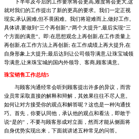
下半年及今后的工作要求将会更高,难度将会更大,这
就对我们的工作提出了新的更高的要求。我们一定正视
现实,承认困难,但不畏困难。我们将迎难而上,做好工作。
具体讲,要做到“三个再创新”,“两个大提升”,最后实现“三
个方面的满意”。即:在思想观念上再创新,在工作质量上
再创新,在工作方法上再创新; 在工作成绩上再大提升,在
自身形象上大提升;最后达到让公司领导满意,让珠宝城领
导满意,让来珠宝城的国内外领导、客商,顾客满意。
珠宝销售工作总结5
与顾客沟通经常会听到顾客提出许多的异议，而营
业员常采取直接的解释和辩解，其效果往往不尽人意。
如何让对方接受你的观点和解答呢？这也是一种沟通技
巧。首先，你要认同他，承认他的观点和看法，即敢于
说“是的”，不要与顾客形成对立面，然而才能从侧面将
自身优势实现出来，下面就讲述五种常见的问答。