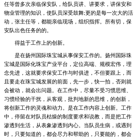
任等曾多次亲临保安队，给队员讲、讲要求，讲保安和
物业管理的知识，使队员深受鼓舞;更的是每一次大的活
动，张主任等，都能亲临现场，组织指挥。所有切，保
安队出色任务的的。
得益于工作上的创新。
是在扬州国际珠宝城从事保安工作的。扬州国际珠
宝城是国际化珠宝产业平台，定位高端、规模宏伟，理
念先进，这就要求保安工作与时俱进，不但要跟上，而
且要走在珠宝城发展的前面，先一步，快一拍，否则就
会被动，就会出问题。在工作中，尽量不受习惯思维、
习惯经验的干扰，从客观，批判地新的思维，的创新，
将创新工作的灵魂和动力。是在工作内容上创新。工作
中，停留在对队员枯燥的制度要求和说教，而是把工作
渗透到生活，从表象渗透到内心。当队员生病，或遇到
时，只要知道的，都会尽力和帮助的，只要能的，都会