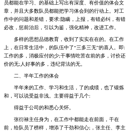
员都能在学习、的基础上写出有深度、有价值的体会文
章，并且大多数队员都能把学习体会到的行动上。对工
作中的问题和差错，要求:隐瞒，上报，有错必纠，有错
必改，惩前治后，引以为鉴，强化精神，改进工作。
多样的思想品德教育，收到了实实在在的。在工作
上，在日常生活中，的队伍中了“三多三无”的喜人。即:
工作的多，消极应付的少;干事情吃苦在前的多，讨价还
价的无;人好事的多，违纪背法的无。
二、半年工作的体会
半年来的工作、学习和生活，了的成绩，也了锻炼
和，可以说受益非浅。主要得益于几个:
得益于公司的和悉心关怀。
张衍禄主任身为，在工作中都能走在前面，干在
前，给队员了榜样，增添了干劲和信心;，张主任、李主