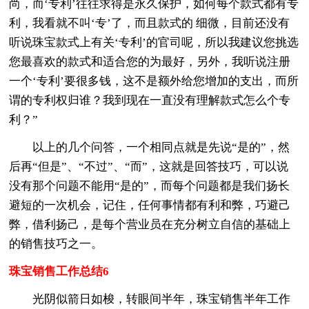
尚，而‘专利’往往求得是永久保护，如何每个款式都有专
利，我看就不叫‘专’了，而且款式的 细微，目前还没有
听说珠宝款式上有关‘专利’的官司呢，所以我建议您挑选
您最喜欢的款式和适合您的为最好，另外，我听说注册
一个‘专利’要很多钱，这不是额外给您增加的支出，而所
谓的专利权归谁？我到现在一直没有理解款式怎么个专
利？”
以上的几个问答，一个相同点就是先说“是的”，然
后再“但是”、“不过”、“而”，这就是回答技巧，可以说
没有那个问题不能用“是的”，而每个问题都是我们扬长
避短的一次机会，记住，任何事情都有利和弊，巧避己
弊，借利扬己，是每个营业员在充分树立自信的基础上
的销售技巧之一。
珠宝销售工作总结6
光阴似箭日如梭，转眼间半年，珠宝销售半年工作