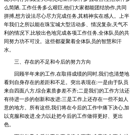
么简陋, 工作任务多么艰巨,他们大家都能团结协作,共同
拼搏,想方设法尽心尽力完成任务,其精神实在感人。上半
年我们之所以能在珠宝城大型活动多、情况复杂,天气不
利的情况下,比较出色地完成各项工作任务,全体队员的共
同努力功不可没。这些都凝聚着全体队员的智慧和汗
水。
三、存在的不足和今后的努力方向
回顾半年来的工作,在取得成绩的同时,我们也清楚地
看到自身存在的差距和不足。突出表现在:一是由于队员
来自四面八方,综合素质参差不齐;二是我们的工作方法还
有待进一步的创新和改进;三是工作上还存在一些不如人
意的地方。所有这些,我们将在今后的工作中痛下决心,加
以克服和改进,全力以赴把今后的工作做得更好、更出
色。