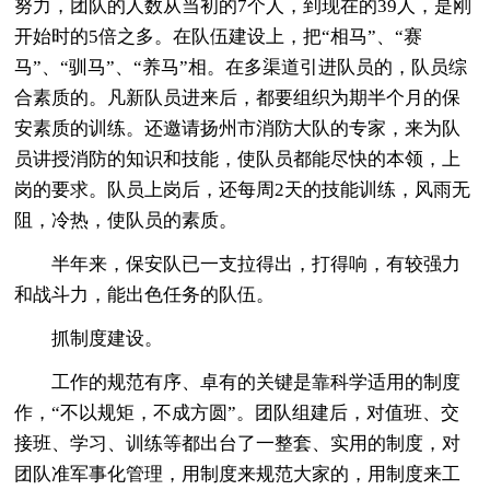
努力，团队的人数从当初的7个人，到现在的39人，是刚
开始时的5倍之多。在队伍建设上，把“相马”、“赛
马”、“驯马”、“养马”相。在多渠道引进队员的，队员综
合素质的。凡新队员进来后，都要组织为期半个月的保
安素质的训练。还邀请扬州市消防大队的专家，来为队
员讲授消防的知识和技能，使队员都能尽快的本领，上
岗的要求。队员上岗后，还每周2天的技能训练，风雨无
阻，冷热，使队员的素质。
半年来，保安队已一支拉得出，打得响，有较强力
和战斗力，能出色任务的队伍。
抓制度建设。
工作的规范有序、卓有的关键是靠科学适用的制度
作，“不以规矩，不成方圆”。团队组建后，对值班、交
接班、学习、训练等都出台了一整套、实用的制度，对
团队准军事化管理，用制度来规范大家的，用制度来工