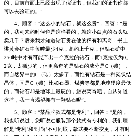
的，目前市面上已经出现了假证书，但我们的证书你都
可以去验证的。”
4、顾客：“这么小的钻石，就这么贵”，回答：“是
的，我刚来的时候也是这样看的，就这小白点的石头就
卖几千？后来我才知道钻石贵在他的稀有和离奇，书上
讲黄金矿石中每吨最少4克，高的上千克，但钻石矿中
250吨中才有可能产出一个克拉的钻石，而1克拉仅为0。
2克，太稀少的，但更离奇的是钻石的成分是C（碳），
而自然界中的C（碳）太多了，而惟有钻石是一种架状结
晶体，同是C（碳）比如石墨、煤炭等都是地球硬度最低
的，而钻石却是地球上最硬的，您说离奇吧，自从知道
这些，我一直渴望拥有一颗钻石呢”。
5、顾客：“某品牌款式都是专利”，回答：“是的，
我也听说过，您听说过服装那个款式有专利的，我们理
解是‘专利’和‘时尚’不可同取，款式要不断变更，才有时