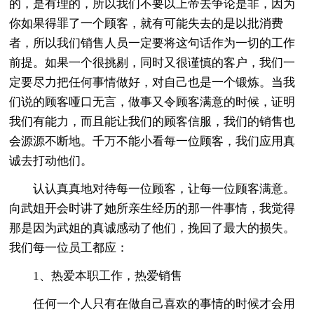
的，是有理的，所以我们不要以上帝去争论是非，因为
你如果得罪了一个顾客，就有可能失去的是以批消费
者，所以我们销售人员一定要将这句话作为一切的工作
前提。如果一个很挑剔，同时又很谨慎的客户，我们一
定要尽力把任何事情做好，对自己也是一个锻炼。当我
们说的顾客哑口无言，做事又令顾客满意的时候，证明
我们有能力，而且能让我们的顾客信服，我们的销售也
会源源不断地。千万不能小看每一位顾客，我们应用真
诚去打动他们。
认认真真地对待每一位顾客，让每一位顾客满意。
向武姐开会时讲了她所亲生经历的那一件事情，我觉得
那是因为武姐的真诚感动了他们，挽回了最大的损失。
我们每一位员工都应：
1、热爱本职工作，热爱销售
任何一个人只有在做自己喜欢的事情的时候才会用