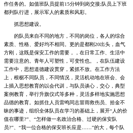
作任务的。如值班队员提前15分钟到岗交接;队员上下班
都列队行进，展示军人的素质和风彩。
抓思想建设。
的队员来自不同的地方，不同的岗位，各人的综合
素质、性格、爱好均不相同。更的是都刚20出头，血气
方刚，这既是保安工作的需要，，在日常工作、生活中
需要注意的。青年人可塑性，可变性也。，在队伍建设
工作中，思想道德建设贯穿，紧抓不放。在工作方法
上，根椐不同队员，不同情况，灵活机动地在班会、会
上插入思想教育的以会代训，与队员谈心，交心，典型
案例教育，举行升旗仪式等多种，灵活多样地实施思想
品德的教育。如抓住人员雷鸣同志冒雨救伤员、拾金不
昧的事迹，组织全体队员在学习的基础上，展开“人的价
值在哪里?”、“怎样做一名政治合格、过硬的保安队
员?”、“我一位合格的保安班长应是……”的大，每个队