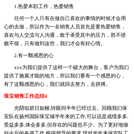
1.热爱本职工作，热爱销售
任何一个人只有在做自己喜欢的事情的时候才会用
心的去做，所以作为一名销售人员首先是要热爱销售，
喜欢与人交流与人沟通，敢于承受其中的压力，胜不骄
败不馁，只有做到这些，我们才会有好心情。
2.有一颗感恩的心
xxx为我们提供了这样一个硕大的舞台，客户为我们
提供了施展才能的地方，所以我们要有一个感恩的心，
有了这颗感恩的心，我们就回去努力，去拼搏。
珠宝销售工作总结4
光阴似箭日如梭,转眼间半年已经过去。回顾我们保
安队在扬州国际珠宝城半年来的工作,可以说是成绩多多,
受益多多,体会多多,但存在的问题也不少。为了更好地做
好今后的各项工作,根据领导的要求,现对半年来保安队工