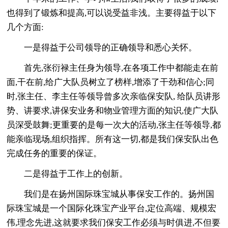
也得到了锻炼和提高,可以说受益非浅。主要得益于以下
几个方面:
一是得益于公司领导的正确领导和悉心关怀。
首先,张衍禄主任身为领导,在各项工作中都能走在前
面,干在前,给广大队员树立了榜样,增添了干劲和信心;同
时,张主任、李主任等领导曾多次亲临保安队, 给队员讲形
势、讲要求,讲保安业务和物业管理方面的知识,使广大队
员深受鼓舞;更重要的是每一次大的活动,张主任等领导,都
能亲临现场,组织指挥。所有这一切,都是我们保安队出色
完成任务的重要的保证。
二是得益于工作上的创新。
我们是在扬州国际珠宝城从事保安工作的。扬州国
际珠宝城是一个国际化珠宝产业平台,定位高端、规模宏
伟,理念先进,这就要求我们保安工作必须与时俱进,不但要