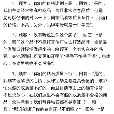
1、顾客：“你们的价格比别人高”，回答：“是的，
我们主要经常中高档商品，而且非常注意品质，但是，
您可以仔细的对比一下，同等品质等质量条件下，我们
的价格并不高，另外，品牌本身就是一种享受”。
2、顾客：“没有听说过你这个牌子”，回答：“是
的，我们这个品牌不靠打宣传广告去打造品牌，全是靠
信誉和口碑慢慢做起来的，给顾客一个实实在在的感
觉，秦池酒和孔府宴更加证明了‘酒香不怕巷子深’，您放
心，在这里购物不会后悔”。
3、顾客：“你们的钻石质量不行”，回答：“是的，
我非常理解您的心情，买珠宝毕竟都是高价值的，谁都
怕买假的或质量不好的，而且目前市面上的确有假货，
不过您放心，在我们这里不会有假的或质量不合格的商
品，您注意看：我们每件钻石都有鉴定证书”。顾
客：“那谁能保证你的鉴定证书不假呢？”，回答：“是