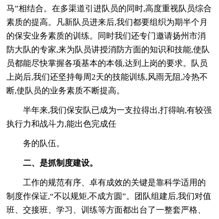
马”相结合。在多渠道引进队员的同时,高度重视队员综合
素质的提高。凡新队员进来后,我们都要组织为期半个月
的保安业务素质的训练。同时我们还专门邀请扬州市消
防大队的专家,来为队员讲授消防方面的知识和技能,使队
员都能尽快掌握各项基本的本领,达到上岗的要求。队员
上岗后,我们还坚持每周2天的技能训练,风雨无阻,冷热不
断,使队员的业务素质不断提高。
半年来,我们保安队已成为一支拉得出,打得响,有较强
执行力和战斗力,能出色完成任
务的队伍。
二、是抓制度建设。
工作的规范有序、卓有成效的关键是靠科学适用的
制度作保证,“不以规矩,不成方圆”。团队组建后,我们对值
班、交接班、学习、训练等方面都出台了一整套严格、