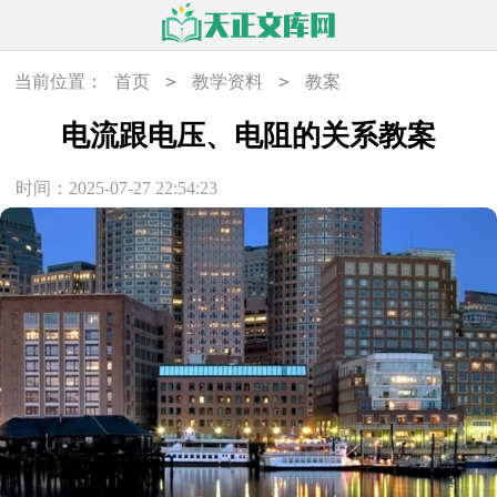
>
>
当前位置：
首页
教学资料
教案
电流跟电压、电阻的关系教案
时间：2025-07-27 22:54:23