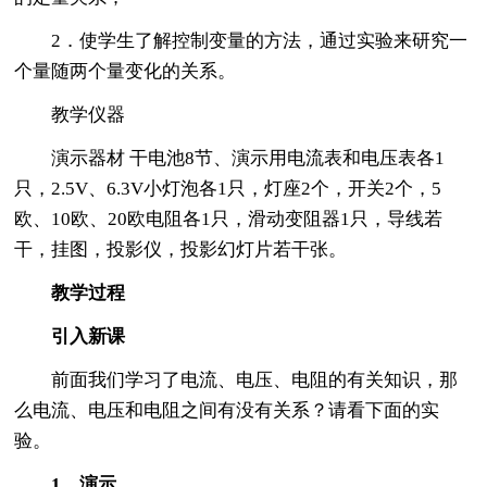
2．使学生了解控制变量的方法，通过实验来研究一
个量随两个量变化的关系。
教学仪器
演示器材 干电池8节、演示用电流表和电压表各1
只，2.5V、6.3V小灯泡各1只，灯座2个，开关2个，5
欧、10欧、20欧电阻各1只，滑动变阻器1只，导线若
干，挂图，投影仪，投影幻灯片若干张。
教学过程
引入新课
前面我们学习了电流、电压、电阻的有关知识，那
么电流、电压和电阻之间有没有关系？请看下面的实
验。
1．演示