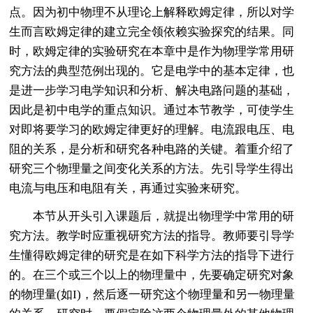
点。因为初中物理不从理论上解释欧姆定律，所以对学
生而言欧姆定律的建立完全领依赖实验探究的结果。同
时，欧姆定律的实验研究在本章中是作为物理学常用研
究方法的典型范例出现的。它是电学中的基本定律，也
是进一步学习电学知识和分析、解决电路问题的基础，
因此是初中电学的重点知识。通过本节教学，可使学生
对即将要学习的欧姆定律更好的理解。电流跟电压、电
阻的关系，是分析和研究各种电路的关键。着重介绍了
研究三个物理量之间变化关系的方法。先引导学生得出
电流与电压和电阻有关，再通过实验来研究。
本节从开头引入课题后，就提出物理学中常用的研
究方法。教学时应重视研究方法的指导。教师要引导学
生懂得欧姆定律的研究是在如下科学方法的指导下进行
的。在三个或三个以上的物理量中，先要确定研究对象
的物理量(如I)，然后逐一研究这个物理量和另一物理量