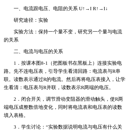
一、电流跟电压、电阻的关系 U↑→I R↑→I↓
研究途径：实验
实验方法：保持一个量不变，研究另一个量与电流
的关系
二、电流与电压的关系
1．按课本图8-1（把图板书在黑板上）连接实验电
路。先不连电压表，引导学生看清回路：电流表与R串
联。读数表示通过R的电流。然后再将电压表接入，让学
生看清：电压表与R并联，读数表示R两端的电压。
2．闭合开关，调节滑动变阻器的滑动触头，使R两
端电压成整数倍地变化，同时将电流表和电压表的读数
填入表格。
3．学生讨论：“实验数据说明电流与电压有什么关