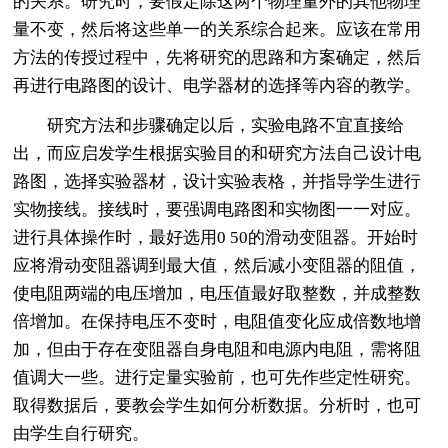
的关系。研究时，要假定除这两个物理量外的其他物理
量不变，然后将这些单一的关系综合起来。应该在常用
方法的传授过程中，先将研究的思路和方案确定，然后
再进行电路图的设计、电学器材的选择等内容的教学。
研究方法和步骤确定以后，实验电路不宜直接给
出，而应启发学生根据实验目的和研究方法自己设计电
路图，选择实验器材，设计实验表格，并指导学生进行
实物接线。接线时，要强调电路图和实物图一一对应。
进行具体操作时，最好选用0 50的滑动变阻器。开始时
应将滑动变阻器调到最大值，然后减小变阻器的阻值，
使电阻两端的电压增加，电压值最好取整数，并成整数
倍增加。在保持电压不变时，电阻值变化应成倍数地增
加，但由于存在变阻器自身电阻和电源内电阻，需将阻
值调大一些。进行定量实验前，也可先作些定性研究。
取得数据后，要教会学生如何分析数据。分析时，也可
由学生自行研究。