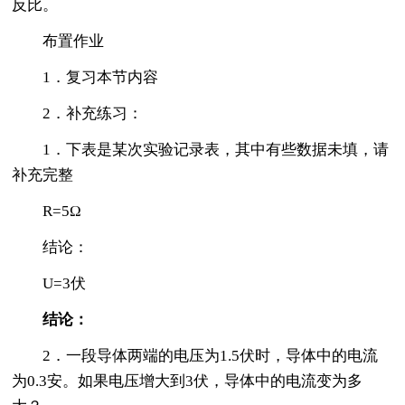
反比。
布置作业
1．复习本节内容
2．补充练习：
1．下表是某次实验记录表，其中有些数据未填，请
补充完整
R=5Ω
结论：
U=3伏
结论：
2．一段导体两端的电压为1.5伏时，导体中的电流
为0.3安。如果电压增大到3伏，导体中的电流变为多