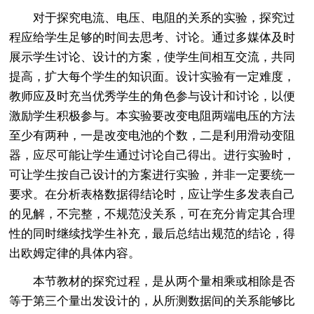
对于探究电流、电压、电阻的关系的实验，探究过
程应给学生足够的时间去思考、讨论。通过多媒体及时
展示学生讨论、设计的方案，使学生间相互交流，共同
提高，扩大每个学生的知识面。设计实验有一定难度，
教师应及时充当优秀学生的角色参与设计和讨论，以便
激励学生积极参与。本实验要改变电阻两端电压的方法
至少有两种，一是改变电池的个数，二是利用滑动变阻
器，应尽可能让学生通过讨论自己得出。进行实验时，
可让学生按自己设计的方案进行实验，并非一定要统一
要求。在分析表格数据得结论时，应让学生多发表自己
的见解，不完整，不规范没关系，可在充分肯定其合理
性的同时继续找学生补充，最后总结出规范的结论，得
出欧姆定律的具体内容。
本节教材的探究过程，是从两个量相乘或相除是否
等于第三个量出发设计的，从所测数据间的关系能够比