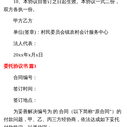
10、本协议自签订之日起生效。本协议一式二份，
双方各执一份。
甲方乙方
单位(签章)：村民委员会镇农村会计服务中心
法人代表：
20xx年x月x日
委托协议书 篇3
合同编号：
签订时间：
签订地点：
为妥善解决编号为 的 合同（以下简称“原合同”）的
付款问题，甲、乙、丙三方经协商，依法达成如下妥托