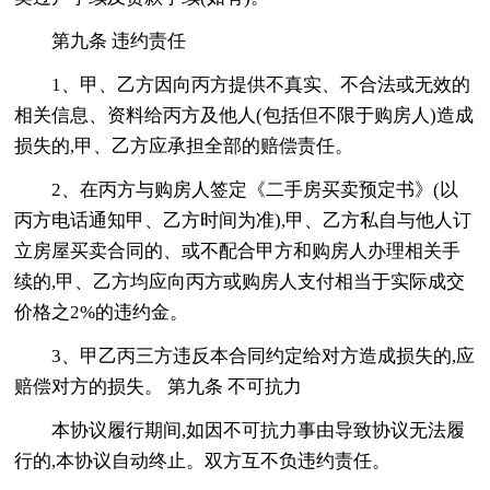
第九条 违约责任
1、甲、乙方因向丙方提供不真实、不合法或无效的
相关信息、资料给丙方及他人(包括但不限于购房人)造成
损失的,甲、乙方应承担全部的赔偿责任。
2、在丙方与购房人签定《二手房买卖预定书》(以
丙方电话通知甲、乙方时间为准),甲、乙方私自与他人订
立房屋买卖合同的、或不配合甲方和购房人办理相关手
续的,甲、乙方均应向丙方或购房人支付相当于实际成交
价格之2%的违约金。
3、甲乙丙三方违反本合同约定给对方造成损失的,应
赔偿对方的损失。 第九条 不可抗力
本协议履行期间,如因不可抗力事由导致协议无法履
行的,本协议自动终止。双方互不负违约责任。