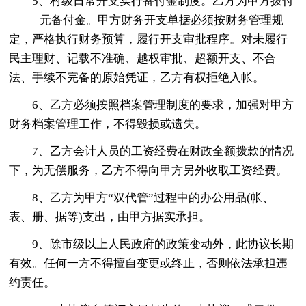
5、村级日常开支实行备付金制度。乙方为甲方拨付
_____元备付金。甲方财务开支单据必须按财务管理规
定，严格执行财务预算，履行开支审批程序。对未履行
民主理财、记载不准确、越权审批、超额开支、不合
法、手续不完备的原始凭证，乙方有权拒绝入帐。
6、乙方必须按照档案管理制度的要求，加强对甲方
财务档案管理工作，不得毁损或遗失。
7、乙方会计人员的工资经费在财政全额拨款的情况
下，为无偿服务，乙方不得向甲方另外收取工资经费。
8、乙方为甲方“双代管”过程中的办公用品(帐、
表、册、据等)支出，由甲方据实承担。
9、除市级以上人民政府的政策变动外，此协议长期
有效。任何一方不得擅自变更或终止，否则依法承担违
约责任。