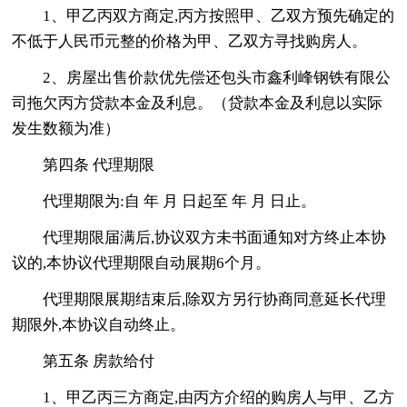
1、甲乙丙双方商定,丙方按照甲、乙双方预先确定的
不低于人民币元整的价格为甲、乙双方寻找购房人。
2、房屋出售价款优先偿还包头市鑫利峰钢铁有限公
司拖欠丙方贷款本金及利息。（贷款本金及利息以实际
发生数额为准）
第四条 代理期限
代理期限为:自 年 月 日起至 年 月 日止。
代理期限届满后,协议双方未书面通知对方终止本协
议的,本协议代理期限自动展期6个月。
代理期限展期结束后,除双方另行协商同意延长代理
期限外,本协议自动终止。
第五条 房款给付
1、甲乙丙三方商定,由丙方介绍的购房人与甲、乙方