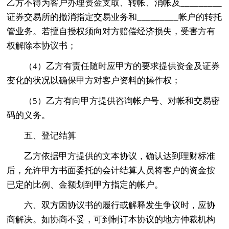
乙方不得为客户办理资金支取、转帐、消帐及_________
证券交易所的撤消指定交易业务和_________帐户的转托
管业务。若擅自授权须向对方赔偿经济损失，受害方有
权解除本协议书；
（4）乙方有责任随时应甲方的要求提供资金及证券
变化的状况以确保甲方对客户资料的操作权；
（5）乙方有向甲方提供咨询帐户号、对帐和交易密
码的义务。
五、登记结算
乙方依据甲方提供的文本协议，确认达到理财标准
后，允许甲方书面委托的会计结算人员将客户的资金按
已定的比例、金额划到甲方指定的帐户。
六、双方因协议书的履行或解释发生争议时，应协
商解决。如协商不妥，可到制订本协议的地方仲裁机构