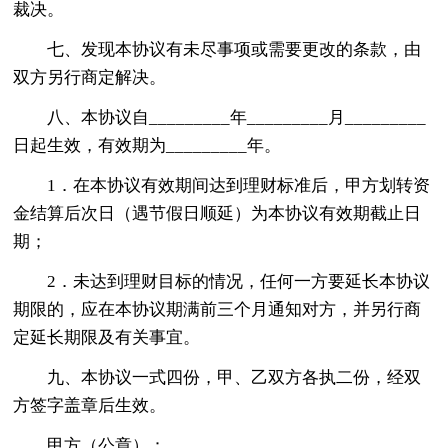
裁决。
七、发现本协议有未尽事项或需要更改的条款，由
双方另行商定解决。
八、本协议自_________年_________月_________
日起生效，有效期为_________年。
1．在本协议有效期间达到理财标准后，甲方划转资
金结算后次日（遇节假日顺延）为本协议有效期截止日
期；
2．未达到理财目标的情况，任何一方要延长本协议
期限的，应在本协议期满前三个月通知对方，并另行商
定延长期限及有关事宜。
九、本协议一式四份，甲、乙双方各执二份，经双
方签字盖章后生效。
甲方（公章）：______________