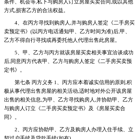
条件、机会等,私下与购房人订立房屋买卖合同,或以其他
方式,损害乙方的合法权益。
4、在丙方寻找到购房人,并与购房人签定《二手房买
卖预定书》(以丙方电话通知甲、乙方时间为准)后,甲、
乙方不得自行寻找或再委托他人代理出售此房屋。
5、甲、乙方与丙方就该房屋买卖相关事宜洽谈成功
后,同意丙方代表甲、乙方与购房人签定《二手房买卖预
定书》。
第七条 丙方义务 1、丙方应本着诚实信用的原则,积
极从事代理出售房屋的相关活动,适时地对外公开该房屋
出售的相关信息,为甲、乙方寻找购房人,并协助甲、乙方
与购房人订立《二手房买卖预定书》及《房屋买卖合
同》。
2、丙方应协助甲、乙方及购房人办理入住手续、立
契过户手续及贷款手续(如有)。