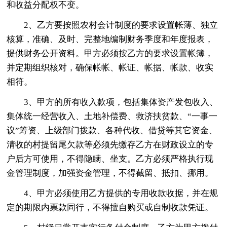
和收益分配权不变。
2、乙方要按照农村会计制度的要求设置帐薄、独立
核算，准确、及时、完整地编制财务季度和年度报表，
提供财务公开资料。甲方必须按乙方的要求设置帐簿，
并定期组织核对，确保帐帐、帐证、帐据、帐款、收实
相符。
3、甲方的所有收入款项，包括集体资产发包收入、
集体统一经营收入、土地补偿费、救济扶贫款、“一事一
议”筹资、上级部门拨款、各种代收、借贷等其它资金、
清收的村提留尾欠款等必须先缴存乙方在财政设立的专
户后方可使用，不得隐瞒、坐支。乙方必须严格执行现
金管理制度，加强资金管理，不得截留、抵扣、挪用。
4、甲方必须使用乙方提供的专用收款收据，并在规
定的期限内票款同行，不得擅自购买或自制收款凭证。