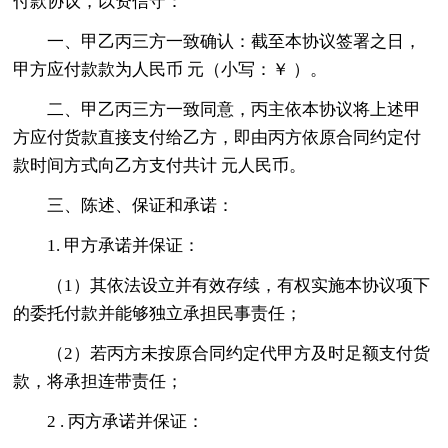
付款协议，以资信守：
一、甲乙丙三方一致确认：截至本协议签署之日，
甲方应付款款为人民币 元（小写：￥ ）。
二、甲乙丙三方一致同意，丙主依本协议将上述甲
方应付货款直接支付给乙方，即由丙方依原合同约定付
款时间方式向乙方支付共计 元人民币。
三、陈述、保证和承诺：
1. 甲方承诺并保证：
（1）其依法设立并有效存续，有权实施本协议项下
的委托付款并能够独立承担民事责任；
（2）若丙方未按原合同约定代甲方及时足额支付货
款，将承担连带责任；
2 . 丙方承诺并保证：