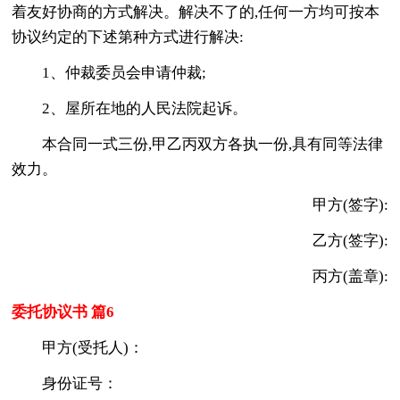
着友好协商的方式解决。解决不了的,任何一方均可按本
协议约定的下述第种方式进行解决:
1、仲裁委员会申请仲裁;
2、屋所在地的人民法院起诉。
本合同一式三份,甲乙丙双方各执一份,具有同等法律
效力。
甲方(签字):
乙方(签字):
丙方(盖章):
委托协议书 篇6
甲方(受托人)：
身份证号：