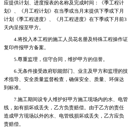
应提供计划、进度报表的名称及完成时间：《季工程计
划》、《月工程计划》在当季或当月末提供下季或下月
计划《季工程进度》、《月工程进度》在下季或下月前3
天内呈报至甲方。
4.将投入本工程的施工人员花名册及特殊工程操作证
复印件报甲方备案。
5.尊重监理，信守合同，维护甲方的信誉。
6.无条件接受政府职能部门、业主及甲方和监理的技
术指导、安全质量监督检查，确保安全、质量、环保达
到标准。
7.施工期间设专人维护好甲方施工现场内的水、电管
线，如有损坏或丢失，乙方负责赔偿。由于乙方的责任
造成甲方现场以外的水、电管线损坏或丢失，乙方应负
责赔偿。