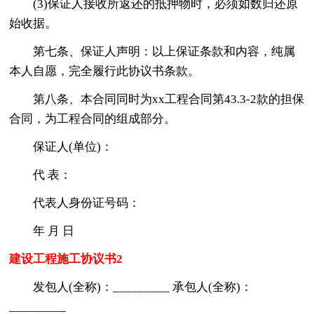
(3)保证人接收所返还的抵押物时，必须如数归还原
始收据。
第七条、保证人声明：以上保证条款和内容，纯属
本人自愿，完全履行此协议书条款。
第八条、本合同同时为xx工程合同第43.3-2款的担保
合同，为工程合同的组成部分。
保证人(单位)：
代 表：
代表人身份证号码：
年 月 日
建设工程施工协议书2
发包人(全称)：_________ 承包人(全称)：
_________