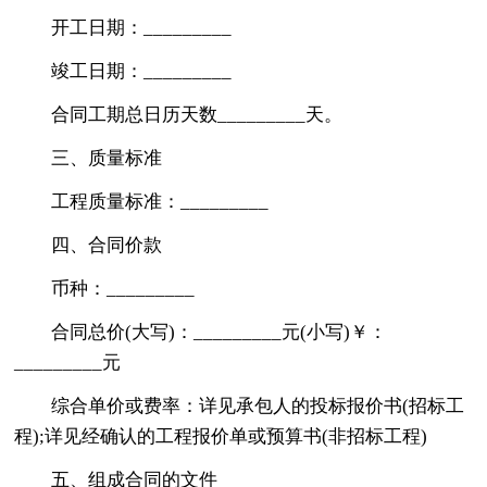
开工日期：_________
竣工日期：_________
合同工期总日历天数_________天。
三、质量标准
工程质量标准：_________
四、合同价款
币种：_________
合同总价(大写)：_________元(小写)￥：
_________元
综合单价或费率：详见承包人的投标报价书(招标工
程);详见经确认的工程报价单或预算书(非招标工程)
五、组成合同的文件