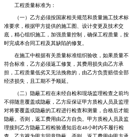
工程质量标准为：
（一）乙方必须按国家相关规范和质量施工技术标
准要求，根据甲方提供的施工图、设计变更及技术交
底，精心组织施工，加强质量控制，确保工程质量，按
时完成本合同工程及其缺陷的修复。
在施工中根据有关质量标准组织验收，如果质量不
符合标准，乙方必须返工修复，其费用损失由乙方承
担，工程质量低劣又无法挽救的，由乙方负责赔偿全部
经济损失，且工期不予顺延。
（二）隐蔽工程在未经自检和现场监理检查之前均
不得随意覆盖或隐蔽，乙方应保证甲方质检人员及监理
对将要覆盖或隐蔽的工程进行检查和测量，合格后才能
隐蔽。否则，返工费用由乙方自负。甲方质检人员及监
理接到乙方隐蔽工程检验通知后在48小时内不履行检
查，乙方视为甲方同意隐蔽，否则，返工费用由甲方承